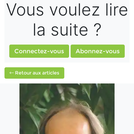
Vous voulez lire
la suite ?
Connectez-vous
Abonnez-vous
Retour aux articles