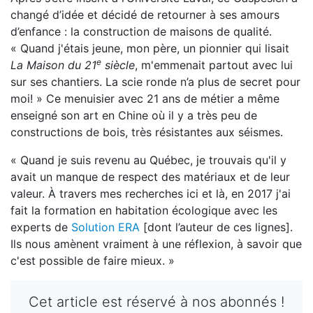
changé d’idée et décidé de retourner à ses amours
d’enfance : la construction de maisons de qualité.
« Quand j'étais jeune, mon père, un pionnier qui lisait
e
La Maison du 21
siècle
, m'emmenait partout avec lui
sur ses chantiers. La scie ronde n’a plus de secret pour
moi! » Ce menuisier avec 21 ans de métier a même
enseigné son art en Chine où il y a très peu de
constructions de bois, très résistantes aux séismes.
« Quand je suis revenu au Québec, je trouvais qu'il y
avait un manque de respect des matériaux et de leur
valeur. À travers mes recherches ici et là, en 2017 j'ai
fait la formation en habitation écologique avec les
experts de
Solution ERA
[dont l’auteur de ces lignes].
Ils nous amènent vraiment à une réflexion, à savoir que
c'est possible de faire mieux. »
Cet article est réservé à nos abonnés !