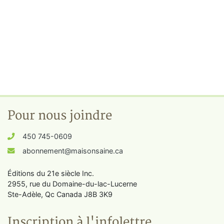
Pour nous joindre
450 745-0609
abonnement@maisonsaine.ca
Éditions du 21e siècle Inc.
2955, rue du Domaine-du-lac-Lucerne
Ste-Adèle, Qc Canada J8B 3K9
Inscription à l'infolettre