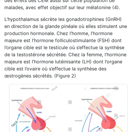
des effets des CEM aussi sur cette population de
malades, avec effet objectif sur leur mélatonine (4).
L’hypothalamus sécrète les gonadotrophines (GnRH)
en direction de la glande pinéale où elles stimulent une
production hormonale. Chez l’homme, l’hormone
majeure est l’hormone folliculostimulante (FSH) dont
l’organe cible est le testicule où s’effectue la synthèse
de la testostérone sécrétée. Chez la femme, l’hormone
majeure est l’hormone lutéinisante (LH) dont l’organe
cible est l’ovaire où s’effectue la synthèse des
œstrogènes sécrétés. (Figure 2)