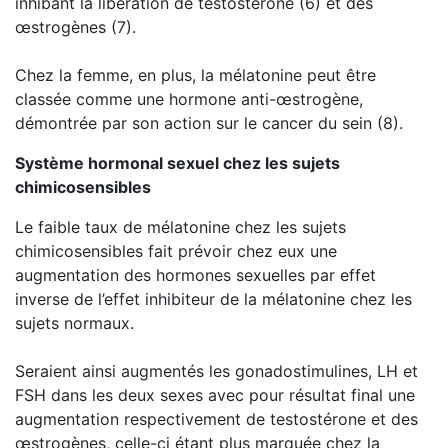
inhibant la libération de testostérone (6) et des
œstrogènes (7).
Chez la femme, en plus, la mélatonine peut être
classée comme une hormone anti-œstrogène,
démontrée par son action sur le cancer du sein (8).
Système hormonal sexuel chez les sujets
chimicosensibles
Le faible taux de mélatonine chez les sujets
chimicosensibles fait prévoir chez eux une
augmentation des hormones sexuelles par effet
inverse de l’effet inhibiteur de la mélatonine chez les
sujets normaux.
Seraient ainsi augmentés les gonadostimulines, LH et
FSH dans les deux sexes avec pour résultat final une
augmentation respectivement de testostérone et des
œstrogènes, celle-ci étant plus marquée chez la