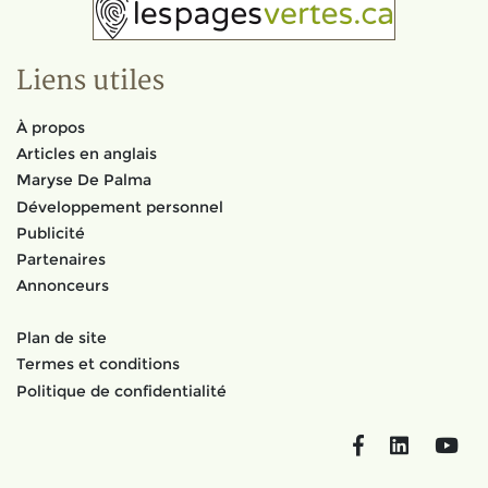
Liens utiles
À propos
Articles en anglais
Maryse De Palma
Développement personnel
Publicité
Partenaires
Annonceurs
Plan de site
Termes et conditions
Politique de confidentialité
Facebook
LinkedIn
You