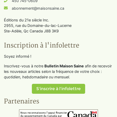
450 745-0609
abonnement@maisonsaine.ca
Éditions du 21e siècle Inc.
2955, rue du Domaine-du-lac-Lucerne
Ste-Adèle, Qc Canada J8B 3K9
Inscription à l'infolettre
Soyez informé !
Inscrivez-vous à notre
Bulletin Maison Saine
afin de recevoir
les nouveaux articles selon la fréquence de votre choix :
quotidien, hebdomadaire ou mensuel
.
S'inscrire à l'infolettre
Partenaires