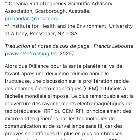
* Oceania Radiofrequency Scientific Advisory
Association, Scarborough, Australie.
pri.bandara@orsaa.org
** Institute for Health and the Environment, University
at Albany, Rensselaer, NY, USA
Traduction et notes de bas de page : Francis Leboutte
(
www.electrosmog.be
, 2025)
Alors que l’Alliance pour la santé planétaireI va de
l’avant après une deuxième réunion annuelle
fructueuse, une discussion sur la prolifération rapide
des champs électromagnétiques [CEM] artificiels à
l’échelle mondiale s’impose. Le plus remarquable est la
couverture des rayonnements électromagnétiques de
radiofréquence [RRF ou CEM-RF], principalement des
micro-ondes générées par les technologies de
communication et de surveillance sans fil, car des
preuves scientifiques de plus en plus nombreuses