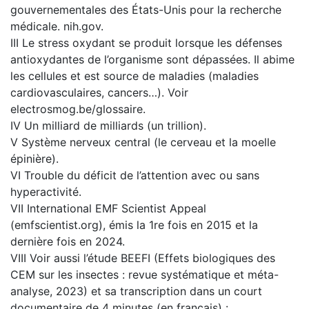
gouvernementales des États-Unis pour la recherche
médicale. nih.gov.
III Le stress oxydant se produit lorsque les défenses
antioxydantes de l’organisme sont dépassées. Il abime
les cellules et est source de maladies (maladies
cardiovasculaires, cancers…). Voir
electrosmog.be/glossaire.
IV Un milliard de milliards (un trillion).
V Système nerveux central (le cerveau et la moelle
épinière).
VI Trouble du déficit de l’attention avec ou sans
hyperactivité.
VII International EMF Scientist Appeal
(emfscientist.org), émis la 1re fois en 2015 et la
dernière fois en 2024.
VIII Voir aussi l’étude BEEFI (Effets biologiques des
CEM sur les insectes : revue systématique et méta-
analyse, 2023) et sa transcription dans un court
documentaire de 4 minutes (en français) :