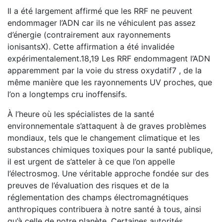
Il a été largement affirmé que les RRF ne peuvent
endommager l’ADN car ils ne véhiculent pas assez
d’énergie (contrairement aux rayonnements
ionisantsX). Cette affirmation a été invalidée
expérimentalement.18,19 Les RRF endommagent l’ADN
apparemment par la voie du stress oxydatif7 , de la
même manière que les rayonnements UV proches, que
l’on a longtemps cru inoffensifs.
À l’heure où les spécialistes de la santé
environnementale s’attaquent à de graves problèmes
mondiaux, tels que le changement climatique et les
substances chimiques toxiques pour la santé publique,
il est urgent de s’atteler à ce que l’on appelle
l’électrosmog. Une véritable approche fondée sur des
preuves de l’évaluation des risques et de la
réglementation des champs électromagnétiques
anthropiques contribuera à notre santé à tous, ainsi
qu’à celle de notre planète. Certaines autorités