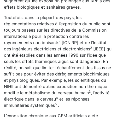
suggèrent qu’une exposition prolongée aux RRF a des
effets biologiques et sanitaires graves.
Toutefois, dans la plupart des pays, les
réglementations relatives à l’exposition du public sont
toujours basées sur les directives de la Commission
internationale pour la protection contre les
rayonnements non ionisants
[ICNIRP] et de l’Institut
1
2
des ingénieurs électriciens et électroniciens
[IEEE] qui
ont été établies dans les années 1990 sur l’idée que
seuls les effets thermiques aigus sont dangereux. En
réalité, on sait que limiter l’échauffement des tissus ne
suffit pas pour éviter des dérèglements biochimiques
et physiologiques. Par exemple, les scientifiques du
NIHII ont démontré qu’une exposition non thermique
3
modifie le métabolisme du cerveau humain
, l’activité
4
électrique dans le cerveau
et les réponses
5
immunitaires systémiques
.
L’exposition chronique aux CEM artificiels a été