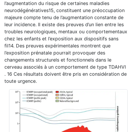
l’augmentation du risque de certaines maladies
neurodégénératives15, constituent une préoccupation
majeure compte tenu de l’augmentation constante de
leur incidence. Il existe des preuves d’un lien entre les
troubles neurologiques, mentaux ou comportementaux
chez les enfants et l’exposition aux dispositifs sans
fil14. Des preuves expérimentales montrent que
l’exposition prénatale pourrait provoquer des
changements structurels et fonctionnels dans le
cerveau associés à un comportement de type TDAHVI
. 16 Ces résultats doivent être pris en considération de
toute urgence.