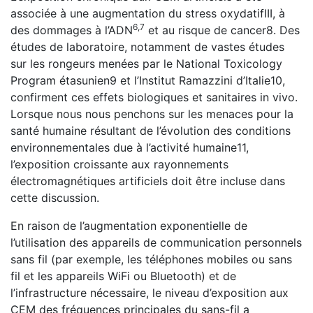
associée à une augmentation du stress oxydatifIII, à
6,7
des dommages à l’ADN
et au risque de cancer8. Des
études de laboratoire, notamment de vastes études
sur les rongeurs menées par le National Toxicology
Program étasunien9 et l’Institut Ramazzini d’Italie10,
confirment ces effets biologiques et sanitaires in vivo.
Lorsque nous nous penchons sur les menaces pour la
santé humaine résultant de l’évolution des conditions
environnementales due à l’activité humaine11,
l’exposition croissante aux rayonnements
électromagnétiques artificiels doit être incluse dans
cette discussion.
En raison de l’augmentation exponentielle de
l’utilisation des appareils de communication personnels
sans fil (par exemple, les téléphones mobiles ou sans
fil et les appareils WiFi ou Bluetooth) et de
l’infrastructure nécessaire, le niveau d’exposition aux
CEM des fréquences principales du sans-fil a