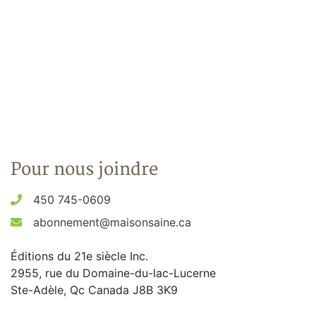
Pour nous joindre
450 745-0609
abonnement@maisonsaine.ca
Éditions du 21e siècle Inc.
2955, rue du Domaine-du-lac-Lucerne
Ste-Adèle, Qc Canada J8B 3K9