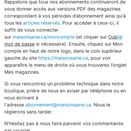
Rappelons que tous nos abonnements continueront de
vous donner accès aux versions PDF des magazines
correspondant à vos périodes d’abonnement ainsi qu'à
tous les
articles réservés
. Pour accéder à ceux-ci, il
suffit de vous connecter
sur
mai
sonsaine.ca/moncompte
(et cliquer sur
Oub
lié
mot de passe
si nécessaire). Ensuite, cliquez sur Mon
compte en haut de notre logo, dans le coin supérieur
gauche du site
https://maisonsaine.ca
, pour voir
apparaître le menu de droite où vous trouverez l’onglet
Mes magazines.
Si vous rencontrez un problème technique dans notre
boutique, prière de nous en aviser par téléphone ou en
nous écrivant à
l'adresse
abonnement@maisonsaine.ca
. Nous le
réglerons sans tarder.
N'hésitez pas à nous faire parvenir vos commentaires
par courriel.