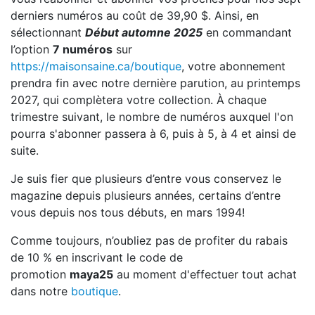
derniers numéros au coût de 39,90 $. Ainsi, en
sélectionnant
Début automne 2025
en commandant
l’option
7 numéros
sur
https://maisonsaine.ca/boutique
, votre abonnement
prendra fin avec notre dernière parution, au printemps
2027, qui complètera votre collection. À chaque
trimestre suivant, le nombre de numéros auxquel l'on
pourra s'abonner passera à 6, puis à 5, à 4 et ainsi de
suite.
Je suis fier que plusieurs d’entre vous conservez le
magazine depuis plusieurs années, certains d’entre
vous depuis nos tous débuts, en mars 1994!
Comme toujours, n’oubliez pas de profiter du rabais
de 10 % en inscrivant le code de
promotion
maya25
au moment d'effectuer tout achat
dans notre
boutique
.