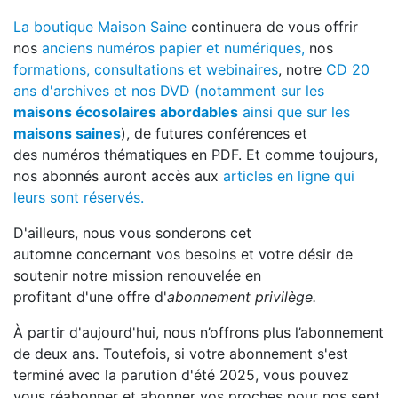
La boutique Maison Saine
continuera de vous offrir
nos
anciens numéros papier et numériques,
nos
formations, consultations et webinaires
, notre
CD 20
ans d'archives et nos DVD (notamment sur les
maisons écosolaires abordables
ainsi que sur les
maisons saines
), de futures conférences et
des numéros thématiques en PDF. Et comme toujours,
nos abonnés auront accès aux
articles en ligne qui
leurs sont réservés.
D'ailleurs, nous vous sonderons cet
automne concernant vos besoins et votre désir de
soutenir notre mission renouvelée en
profitant d'une offre d'
abonnement privilège.
À partir d'aujourd'hui, nous n’offrons plus l’abonnement
de deux ans. Toutefois, si votre abonnement s'est
terminé avec la parution d'été 2025, vous pouvez
vous réabonner et abonner vos proches pour nos sept