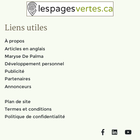
Liens utiles
À propos
Articles en anglais
Maryse De Palma
Développement personnel
Publicité
Partenaires
Annonceurs
Plan de site
Termes et conditions
Politique de confidentialité
Facebook
LinkedIn
You