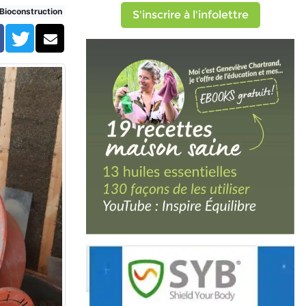
Bioconstruction
S'inscrire à l'infolettre
Facebook
Twitter
Courriel