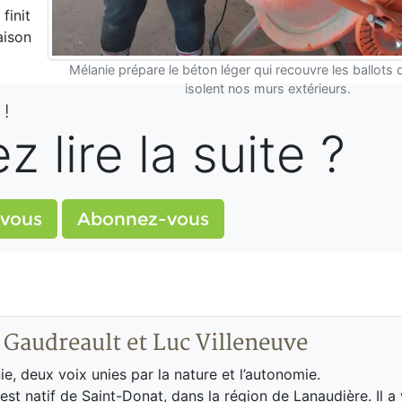
finit
aison
Mélanie prépare le béton léger qui recouvre les ballots d
isolent nos murs extérieurs.
 !
 lire la suite ?
vous
Abonnez-vous
 Gaudreault et Luc Villeneuve
ie, deux voix unies par la nature et l’autonomie.
 est natif de Saint-Donat, dans la région de Lanaudière. Il a