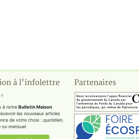
ion à l'infolettre
Partenaires
 !
s à notre
Bulletin Maison
recevoir les nouveaux articles
ence de votre choix :
quotidien,
 ou mensuel
.