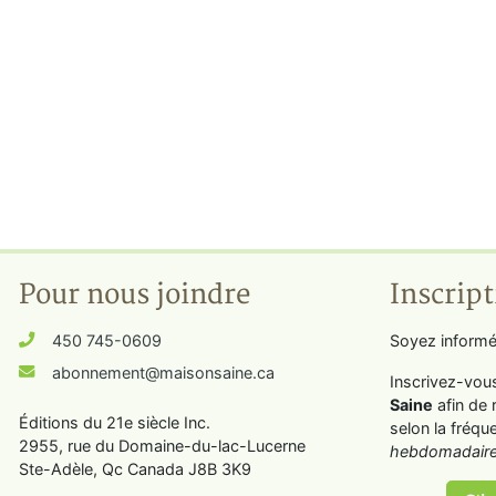
Pour nous joindre
Inscript
450 745-0609
Soyez informé
abonnement@maisonsaine.ca
Inscrivez-vou
Saine
afin de 
Éditions du 21e siècle Inc.
selon la fréqu
2955, rue du Domaine-du-lac-Lucerne
hebdomadaire
Ste-Adèle, Qc Canada J8B 3K9