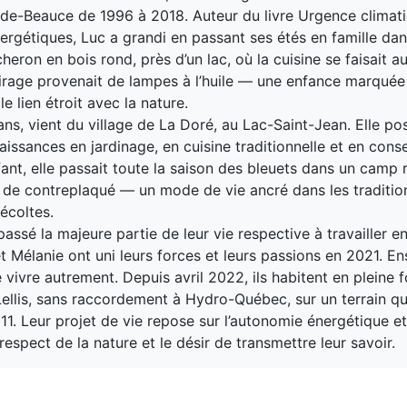
-de-Beauce de 1996 à 2018. Auteur du livre Urgence climati
ergétiques, Luc a grandi en passant ses étés en famille da
eron en bois rond, près d’un lac, où la cuisine se faisait a
lairage provenait de lampes à l’huile — une enfance marquée
 le lien étroit avec la nature.
ans, vient du village de La Doré, au Lac-Saint-Jean. Elle p
aissances en jardinage, en cuisine traditionnelle et en cons
fant, elle passait toute la saison des bleuets dans un camp 
it de contreplaqué — un mode de vie ancré dans les tradition
écoltes.
assé la majeure partie de leur vie respective à travailler en
t Mélanie ont uni leurs forces et leurs passions en 2021. En
 vivre autrement. Depuis avril 2022, ils habitent en pleine f
ellis, sans raccordement à Hydro-Québec, sur un terrain qu
11. Leur projet de vie repose sur l’autonomie énergétique et
respect de la nature et le désir de transmettre leur savoir.