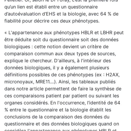
qu’un lien est établi entre un questionnaire
d’autoévaluation d’EHS et la biologie, avec 64 % de
fiabilité pour décrire ces deux phénotypes.
« L'appartenance aux phénotypes HBLR et LBHR peut
être déduite soit du questionnaire soit des données
biologiques : cette notion devient un critère de
comparaison commun aux deux types de sources,
explique le chercheur. D'ailleurs, à l'intérieur des
données biologiques, il y a également plusieurs
définitions possibles de ces phénotypes (ex : H2AX,
micronoyaux, MRE11....). Ainsi, les tableaux publiés
dans notre article permettent de faire la synthèse de
ces comparaisons patient par patient ou suivant les
organes considérés. En l'occurrence, l’identité de 64
%
entre le questionnaire et la biologie
établit les
conclusions de la comparaison des données du
questionnaire et des données biologiques quand on
considère l'appartenance aux phénotypes HBLR et