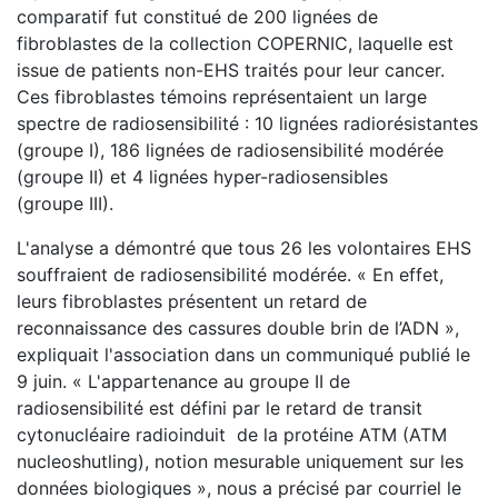
comparatif fut constitué de 200 lignées de
fibroblastes de la collection COPERNIC, laquelle est
issue de patients non-EHS traités pour leur cancer.
Ces fibroblastes témoins représentaient un large
spectre de radiosensibilité : 10 lignées radiorésistantes
(groupe I), 186 lignées de radiosensibilité modérée
(groupe II) et 4 lignées hyper-radiosensibles
(groupe III).
L'analyse a démontré que tous 26 les volontaires EHS
souffraient de radiosensibilité modérée. « En effet,
leurs fibroblastes présentent un retard de
reconnaissance des cassures double brin de l’ADN »,
expliquait l'association dans un communiqué publié le
9 juin. « L'appartenance au groupe II de
radiosensibilité est défini par le retard de transit
cytonucléaire radioinduit de la protéine ATM (ATM
nucleoshutling), notion mesurable uniquement sur les
données biologiques », nous a précisé par courriel le