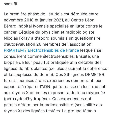
sans fil.
La première phase de l'étude s'est déroulée entre
novembre 2018 et janvier 2021, au Centre Léon
Bérard, hôpital lyonnais spécialisé en lutte contre le
cancer. L’équipe du physicien et radiobiologiste
Nicolas Foray a d'abord soumis à un questionnaire
d’autoévaluation 26 membres de l'association
PRIARTEM / Électrosensibles de France
lesquels se
considèrent comme électrosensibles. Ensuite, une
biopsie de leur peau fut pratiquée afin d’établir des
lignées de fibroblastes (cellules assurant la cohérence
et la souplesse du derme). Ces 26 lignées DEMETER
furent soumises à des expériences démontrant leur
capacité à réparer l’ADN qui fut cassé en les irradiant
aux rayons X ou en les exposant à de l’eau oxygénée
(peroxyde d’hydrogène). Ces expériences ont
permis déterminer la radiosensibilité (sensibilité aux
rayons X) des lignées testées. Le groupe témoin