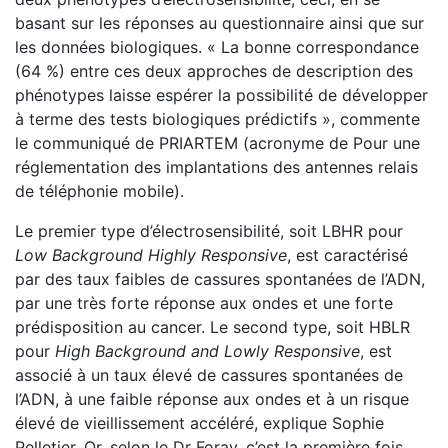
basant sur les réponses au questionnaire ainsi que sur
les données biologiques. « La bonne correspondance
(64 %) entre ces deux approches de description des
phénotypes laisse espérer la possibilité de développer
à terme des tests biologiques prédictifs », commente
le communiqué de PRIARTEM (acronyme de Pour une
réglementation des implantations des antennes relais
de téléphonie mobile).
Le premier type d’électrosensibilité, soit LBHR pour
Low Background Highly Responsive
, est caractérisé
par des taux faibles de cassures spontanées de l’ADN,
par une très forte réponse aux ondes et une forte
prédisposition au cancer. Le second type, soit HBLR
pour
High Background and Lowly Responsive
, est
associé à un taux élevé de cassures spontanées de
l’ADN, à une faible réponse aux ondes et à un risque
élevé de vieillissement accéléré, explique Sophie
Pelletier. Or, selon le Dr Foray, c’est la première fois