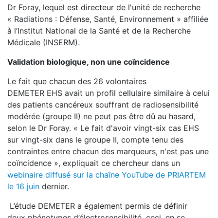
Dr Foray, lequel est directeur de l'unité de recherche
« Radiations : Défense, Santé, Environnement » affiliée
à l’Institut National de la Santé et de la Recherche
Médicale (INSERM).
Validation biologique, non une coïncidence
Le fait que chacun des 26 volontaires
DEMETER EHS avait un profil cellulaire similaire à celui
des patients cancéreux souffrant de radiosensibilité
modérée (groupe II) ne peut pas être dû au hasard,
selon le Dr Foray. « Le fait d'avoir vingt-six cas EHS
sur vingt-six dans le groupe II, compte tenu des
contraintes entre chacun des marqueurs, n'est pas une
coïncidence », expliquait ce chercheur dans un
webinaire diffusé sur la chaîne YouTube de PRIARTEM
le 16 juin
dernier.
L’étude DEMETER a également permis de définir
deux phénotypes d’électrosensibilité, ceci, en se