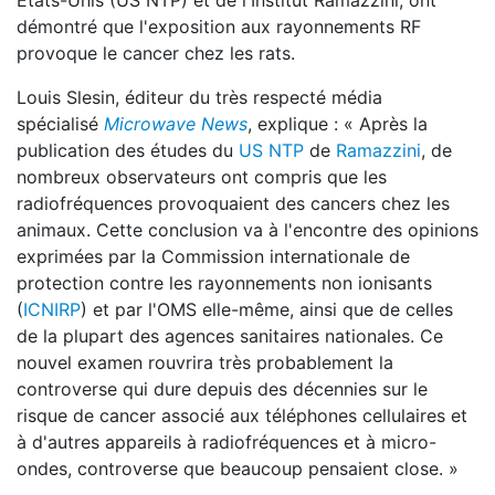
États-Unis (US NTP) et de l'Institut Ramazzini, ont
démontré que l'exposition aux rayonnements RF
provoque le cancer chez les rats.
Louis Slesin, éditeur du très respecté média
spécialisé
Microwave News
, explique : « Après la
publication des études du
US NTP
de
Ramazzini
, de
nombreux observateurs ont compris que les
radiofréquences provoquaient des cancers chez les
animaux. Cette conclusion va à l'encontre des opinions
exprimées par la Commission internationale de
protection contre les rayonnements non ionisants
(
ICNIRP
) et par l'OMS elle-même, ainsi que de celles
de la plupart des agences sanitaires nationales. Ce
nouvel examen rouvrira très probablement la
controverse qui dure depuis des décennies sur le
risque de cancer associé aux téléphones cellulaires et
à d'autres appareils à radiofréquences et à micro-
ondes, controverse que beaucoup pensaient close. »