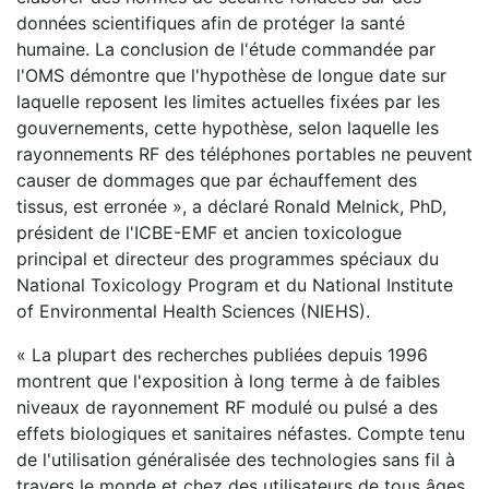
données scientifiques afin de protéger la santé
humaine. La conclusion de l'étude commandée par
l'OMS démontre que l'hypothèse de longue date sur
laquelle reposent les limites actuelles fixées par les
gouvernements, cette hypothèse, selon laquelle les
rayonnements RF des téléphones portables ne peuvent
causer de dommages que par échauffement des
tissus, est erronée », a déclaré Ronald Melnick, PhD,
président de l'ICBE-EMF et ancien toxicologue
principal et directeur des programmes spéciaux du
National Toxicology Program et du National Institute
of Environmental Health Sciences (NIEHS).
« La plupart des recherches publiées depuis 1996
montrent que l'exposition à long terme à de faibles
niveaux de rayonnement RF modulé ou pulsé a des
effets biologiques et sanitaires néfastes. Compte tenu
de l'utilisation généralisée des technologies sans fil à
travers le monde et chez des utilisateurs de tous âges,