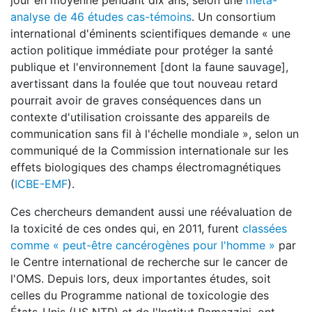
jour en moyenne pendant dix ans, selon une
méta-
analyse de 46 études cas-témoins
. Un consortium
international d'éminents scientifiques demande « une
action politique immédiate pour protéger la santé
publique et l'environnement [dont la faune sauvage],
avertissant dans la foulée que tout nouveau retard
pourrait avoir de graves conséquences dans un
contexte d'utilisation croissante des appareils de
communication sans fil à l'échelle mondiale », selon un
communiqué de la Commission internationale sur les
effets biologiques des champs électromagnétiques
(
ICBE-EMF
).
Ces chercheurs demandent aussi une réévaluation de
la toxicité de ces ondes qui, en 2011, furent
classées
comme « peut-être cancérogènes pour l'homme »
par
le Centre international de recherche sur le cancer de
l'OMS. Depuis lors, deux importantes études, soit
celles du Programme national de toxicologie des