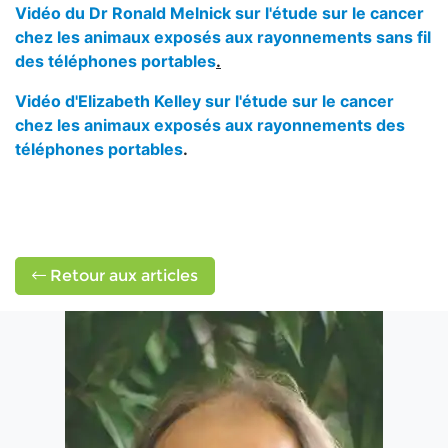
Vidéo du Dr Ronald Melnick sur l'étude sur le cancer
chez les animaux exposés aux rayonnements sans fil
des téléphones portables
.
Vidéo d'Elizabeth Kelley sur l'étude sur le cancer
chez les animaux exposés aux rayonnements des
téléphones portables
.
Retour aux articles