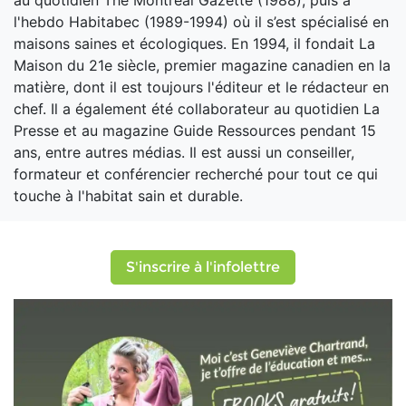
au quotidien The Montreal Gazette (1988), puis à
l'hebdo Habitabec (1989-1994) où il s’est spécialisé en
maisons saines et écologiques. En 1994, il fondait La
Maison du 21e siècle, premier magazine canadien en la
matière, dont il est toujours l'éditeur et le rédacteur en
chef. Il a également été collaborateur au quotidien La
Presse et au magazine Guide Ressources pendant 15
ans, entre autres médias. Il est aussi un conseiller,
formateur et conférencier recherché pour tout ce qui
touche à l'habitat sain et durable.
S'inscrire à l'infolettre