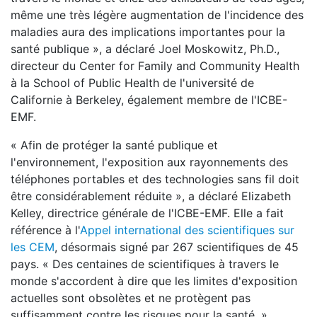
même une très légère augmentation de l'incidence des
maladies aura des implications importantes pour la
santé publique », a déclaré Joel Moskowitz, Ph.D.,
directeur du Center for Family and Community Health
à la School of Public Health de l'université de
Californie à Berkeley, également membre de l'ICBE-
EMF.
« Afin de protéger la santé publique et
l'environnement, l'exposition aux rayonnements des
téléphones portables et des technologies sans fil doit
être considérablement réduite », a déclaré Elizabeth
Kelley, directrice générale de l'ICBE-EMF. Elle a fait
référence à l'
Appel international des scientifiques sur
les CEM
, désormais signé par 267 scientifiques de 45
pays. « Des centaines de scientifiques à travers le
monde s'accordent à dire que les limites d'exposition
actuelles sont obsolètes et ne protègent pas
suffisamment contre les risques pour la santé. »