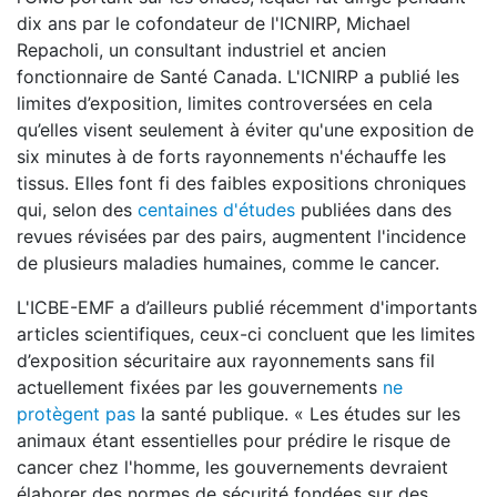
dix ans par le cofondateur de l'ICNIRP, Michael
Repacholi, un consultant industriel et ancien
fonctionnaire de Santé Canada. L'ICNIRP a publié les
limites d’exposition, limites controversées en cela
qu’elles visent seulement à éviter qu'une exposition de
six minutes à de forts rayonnements n'échauffe les
tissus. Elles font fi des faibles expositions chroniques
qui, selon des
centaines d'études
publiées dans des
revues révisées par des pairs, augmentent l'incidence
de plusieurs maladies humaines, comme le cancer.
L'ICBE-EMF a d’ailleurs publié récemment d'importants
articles scientifiques, ceux-ci concluent que les limites
d’exposition sécuritaire aux rayonnements sans fil
actuellement fixées par les gouvernements
ne
protègent pas
la santé publique. « Les études sur les
animaux étant essentielles pour prédire le risque de
cancer chez l'homme, les gouvernements devraient
élaborer des normes de sécurité fondées sur des