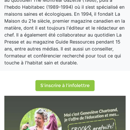
au quotidien The Montreal Gazette (1988), puis à
l'hebdo Habitabec (1989-1994) où il s’est spécialisé en
maisons saines et écologiques. En 1994, il fondait La
Maison du 21e siècle, premier magazine canadien en la
matière, dont il est toujours l'éditeur et le rédacteur en
chef. Il a également été collaborateur au quotidien La
Presse et au magazine Guide Ressources pendant 15
ans, entre autres médias. Il est aussi un conseiller,
formateur et conférencier recherché pour tout ce qui
touche à l'habitat sain et durable.
S'inscrire à l'infolettre