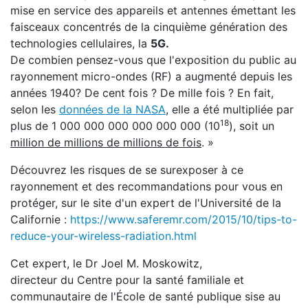
mise en service des appareils et antennes émettant les
faisceaux concentrés de la cinquième génération des
technologies cellulaires, la
5G.
De combien pensez-vous que l'exposition du public au
rayonnement
micro-ondes (RF) a augmenté depuis les
années 1940? De cent fois ? De mille fois ? En fait,
selon les
données de la NASA
, elle a été multipliée par
18
plus de 1 000 000 000 000 000 000 (10
), soit un
million de millions de millions de fois
. »
Découvrez les risques de se surexposer à ce
rayonnement et des recommandations pour vous en
protéger, sur le site d'un expert de l'Université de la
Californie :
https://www.saferemr.com/2015/10/tips-to-
reduce-your-wireless-radiation.html
Cet expert, le Dr Joel M. Moskowitz,
directeur du Centre pour la santé familiale et
communautaire de l'École de santé publique sise au