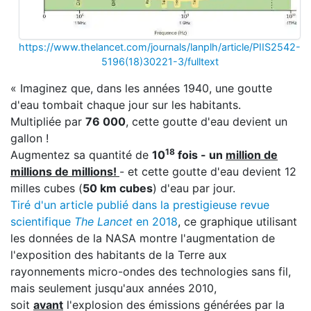
https://www.thelancet.com/journals/lanplh/article/PIIS2542-
5196(18)30221-3/fulltext
« Imaginez que, dans les années 1940, une goutte
d'eau tombait chaque jour sur les habitants.
Multipliée par
76 000
, cette goutte d'eau devient un
gallon !
18
Augmentez sa quantité de
10
fois - un
million de
millions de millions!
- et cette goutte d'eau devient 12
milles cubes (
50 km cubes
) d'eau par jour.
Tiré d'un article publié dans la prestigieuse revue
scientifique
The Lancet
en 2018
, ce graphique utilisant
les données de la NASA montre l'augmentation de
l'exposition des habitants de la Terre aux
rayonnements micro-ondes des technologies sans fil,
mais seulement jusqu'aux années 2010,
soit
avant
l'explosion des émissions générées par la