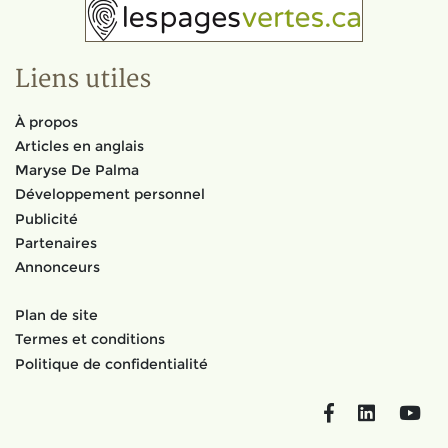
Liens utiles
À propos
Articles en anglais
Maryse De Palma
Développement personnel
Publicité
Partenaires
Annonceurs
Plan de site
Termes et conditions
Politique de confidentialité
Facebook
LinkedIn
You