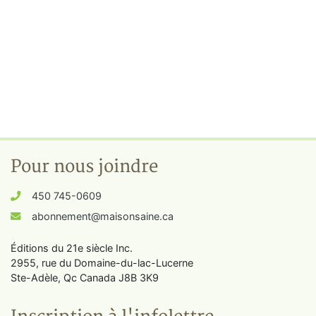
Pour nous joindre
450 745-0609
abonnement@maisonsaine.ca
Éditions du 21e siècle Inc.
2955, rue du Domaine-du-lac-Lucerne
Ste-Adèle, Qc Canada J8B 3K9