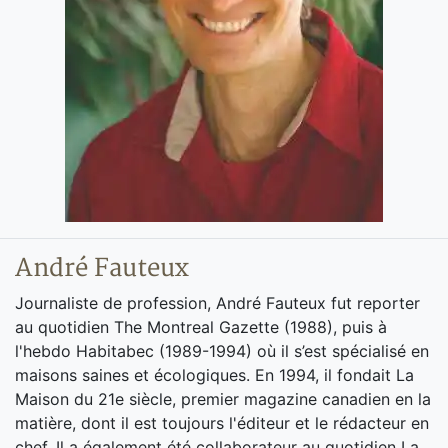
André Fauteux
Journaliste de profession, André Fauteux fut reporter
au quotidien The Montreal Gazette (1988), puis à
l'hebdo Habitabec (1989-1994) où il s’est spécialisé en
maisons saines et écologiques. En 1994, il fondait La
Maison du 21e siècle, premier magazine canadien en la
matière, dont il est toujours l'éditeur et le rédacteur en
chef. Il a également été collaborateur au quotidien La