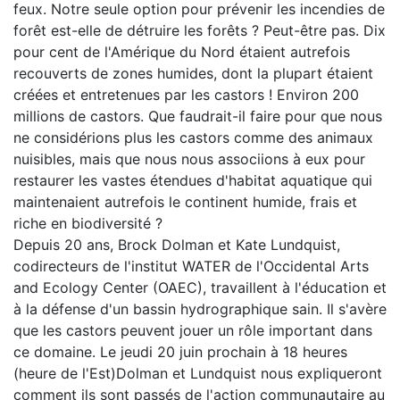
feux. Notre seule option pour prévenir les incendies de
forêt est-elle de détruire les forêts ? Peut-être pas. Dix
pour cent de l'Amérique du Nord étaient autrefois
recouverts de zones humides, dont la plupart étaient
créées et entretenues par les castors ! Environ 200
millions de castors. Que faudrait-il faire pour que nous
ne considérions plus les castors comme des animaux
nuisibles, mais que nous nous associions à eux pour
restaurer les vastes étendues d'habitat aquatique qui
maintenaient autrefois le continent humide, frais et
riche en biodiversité ?
Depuis 20 ans, Brock Dolman et Kate Lundquist,
codirecteurs de l'institut WATER de l'Occidental Arts
and Ecology Center (OAEC), travaillent à l'éducation et
à la défense d'un bassin hydrographique sain. Il s'avère
que les castors peuvent jouer un rôle important dans
ce domaine. Le jeudi 20 juin prochain à 18 heures
(heure de l'Est)Dolman et Lundquist nous expliqueront
comment ils sont passés de l'action communautaire au