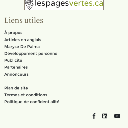
Liens utiles
À propos
Articles en anglais
Maryse De Palma
Développement personnel
Publicité
Partenaires
Annonceurs
Plan de site
Termes et conditions
Politique de confidentialité
Facebook
LinkedIn
You