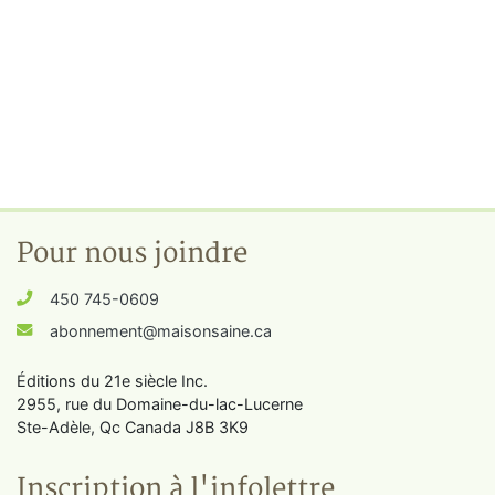
Pour nous joindre
450 745-0609
abonnement@maisonsaine.ca
Éditions du 21e siècle Inc.
2955, rue du Domaine-du-lac-Lucerne
Ste-Adèle, Qc Canada J8B 3K9
Inscription à l'infolettre