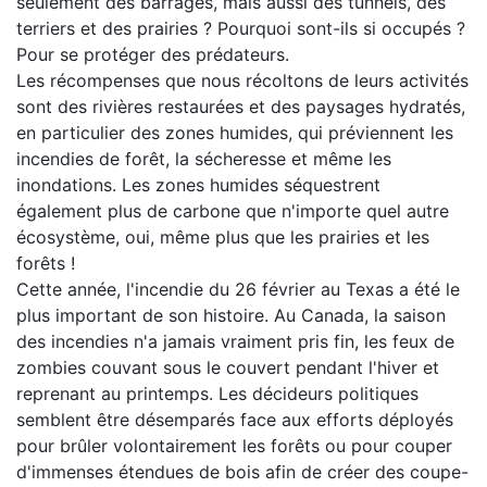
seulement des barrages, mais aussi des tunnels, des
terriers et des prairies ? Pourquoi sont-ils si occupés ?
Pour se protéger des prédateurs.
Les récompenses que nous récoltons de leurs activités
sont des rivières restaurées et des paysages hydratés,
en particulier des zones humides, qui préviennent les
incendies de forêt, la sécheresse et même les
inondations. Les zones humides séquestrent
également plus de carbone que n'importe quel autre
écosystème, oui, même plus que les prairies et les
forêts !
Cette année, l'incendie du 26 février au Texas a été le
plus important de son histoire. Au Canada, la saison
des incendies n'a jamais vraiment pris fin, les feux de
zombies couvant sous le couvert pendant l'hiver et
reprenant au printemps. Les décideurs politiques
semblent être désemparés face aux efforts déployés
pour brûler volontairement les forêts ou pour couper
d'immenses étendues de bois afin de créer des coupe-