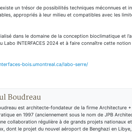
existe un trésor de possibilités techniques méconnues et i
bles, appropriés à leur milieu et compatibles avec les limit
ialisé dans le domaine de la conception bioclimatique et l’
du Labo INTERFACES 2024 et à faire connaître cette notion
interfaces-bois.umontreal.ca/labo-serre/
ul Boudreau
udreau est architecte-fondateur de la firme Architecture +
pratique en 1997 (anciennement sous le nom de JPB Architec
ne collaboration régulière à de grands projets nationaux et
ux, dont le projet du nouvel aéroport de Benghazi en Libye,