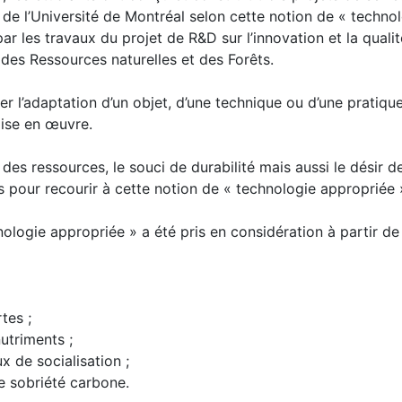
 de l’Université de Montréal selon cette notion de « techno
r les travaux du projet de R&D sur l’innovation et la qualit
 des Ressources naturelles et des Forêts.
r l’adaptation d’un objet, d’une technique ou d’une pratiqu
mise en œuvre.
des ressources, le souci de durabilité mais aussi le désir 
 pour recourir à cette notion de « technologie appropriée 
ologie appropriée » a été pris en considération à partir de
tes ;
utriments ;
x de socialisation ;
e sobriété carbone.