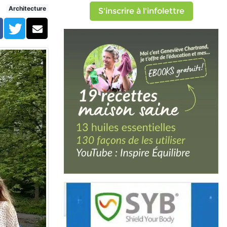
Architecture
S'inscrire à l'infolettre
Facebook
Twitter
Courriel