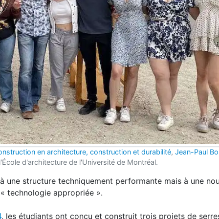
nstruction en architecture, construction et durabilité
,
Jean-Paul Bo
'École d'architecture de l'Université de Montréal.
 à une structure techniquement performante mais à une nou
e « technologie appropriée ».
4
, les étudiants ont conçu et construit trois projets de serre