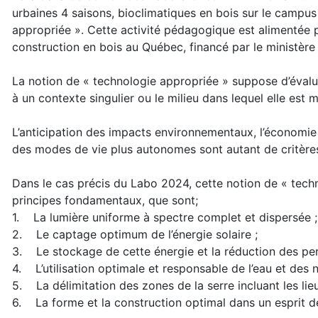
urbaines 4 saisons, bioclimatiques en bois sur le campus
appropriée ». Cette activité pédagogique est alimentée pa
construction en bois au Québec, financé par le ministère
La notion de « technologie appropriée » suppose d’évalue
à un contexte singulier ou le milieu dans lequel elle est 
L’anticipation des impacts environnementaux, l’économie 
des modes de vie plus autonomes sont autant de critères
Dans le cas précis du Labo 2024, cette notion de « techn
principes fondamentaux, que sont;
1. La lumière uniforme à spectre complet et dispersée ;
2. Le captage optimum de l’énergie solaire ;
3. Le stockage de cette énergie et la réduction des per
4. L’utilisation optimale et responsable de l’eau et des n
5. La délimitation des zones de la serre incluant les lieu
6. La forme et la construction optimal dans un esprit d