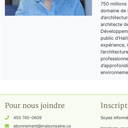
750 millions
domaine de l
d’architectu
architecte d
Développemen
public d’Haït
expérience, 
l’architectur
professionnel
d’approfondi
environnemen
Pour nous joindre
Inscript
450 745-0609
Soyez informé
abonnement@maisonsaine.ca