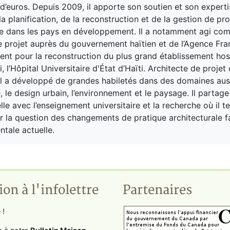
 d’euros. Depuis 2009, il apporte son soutien et son experti
a planification, de la reconstruction et de la gestion de pro
re dans les pays en développement. Il a notamment agi co
e projet auprès du gouvernement haïtien et de l’Agence Fra
t pour la reconstruction du plus grand établissement hosp
i, l’Hôpital Universitaire d'État d’Haïti. Architecte de projet
il a développé de grandes habiletés dans des domaines aus
e, le design urbain, l’environnement et le paysage. Il partag
le avec l’enseignement universitaire et la recherche où il t
r la question des changements de pratique architecturale fa
tale actuelle.
ion à l'infolettre
Partenaires
 !