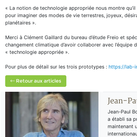
« La notion de technologie appropriée nous montre qu’il 
pour imaginer des modes de vie terrestres, joyeux, désira
planétaires ».
Merci à Clément Gaillard du bureau d’étude Freio et spéc
changement climatique d’avoir collaborer avec l’équipe 
« technologie appropriée ».
Pour plus de détail sur les trois prototypes :
https://lab-
Retour aux articles
Jean-Pa
Jean-Paul Bo
a établi sa 
maintenant u
internationa