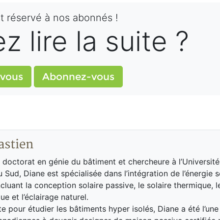
st réservé à nos abonnés !
 lire la suite ?
vous
Abonnez-vous
astien
n doctorat en génie du bâtiment et chercheure à l’Universite
Sud, Diane est spécialisée dans l’intégration de l’énergie s
cluant la conception solaire passive, le solaire thermique, l
e et l’éclairage naturel.
e pour étudier les bâtiments hyper isolés, Diane a été l’une