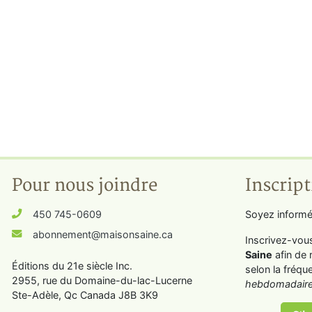
Pour nous joindre
Inscript
450 745-0609
Soyez informé
abonnement@maisonsaine.ca
Inscrivez-vou
Saine
afin de 
Éditions du 21e siècle Inc.
selon la fréqu
2955, rue du Domaine-du-lac-Lucerne
hebdomadaire
Ste-Adèle, Qc Canada J8B 3K9