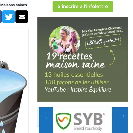
Maisons saines
S'inscrire à l'infolettre
Facebook
Twitter
Courriel