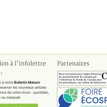
ion à l'infolettre
Partenaires
 !
s à notre
Bulletin Maison
recevoir les nouveaux articles
ence de votre choix :
quotidien,
 ou mensuel
.