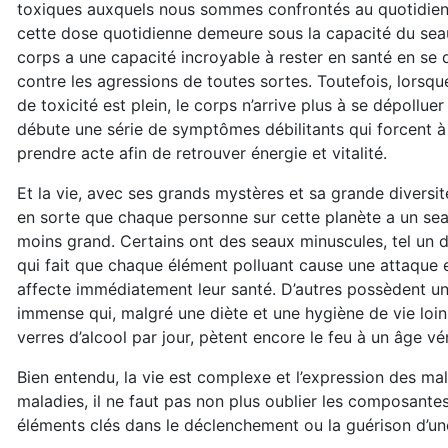
toxiques auxquels nous sommes confrontés au quotidien
cette dose quotidienne demeure sous la capacité du sea
corps a une capacité incroyable à rester en santé en se
contre les agressions de toutes sortes. Toutefois, lorsqu
de toxicité est plein, le corps n’arrive plus à se dépolluer 
débute une série de symptômes débilitants qui forcent à 
prendre acte afin de retrouver énergie et vitalité.
Et la vie, avec ses grands mystères et sa grande diversité
en sorte que chaque personne sur cette planète a un sea
moins grand. Certains ont des seaux minuscules, tel un 
qui fait que chaque élément polluant cause une attaque e
affecte immédiatement leur santé. D’autres possèdent u
immense qui, malgré une diète et une hygiène de vie loin
verres d’alcool par jour, pètent encore le feu à un âge vé
Bien entendu, la vie est complexe et l’expression des ma
maladies, il ne faut pas non plus oublier les composante
éléments clés dans le déclenchement ou la guérison d’un