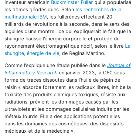
inventeur américain
Buckminster Fuller
qui a popularisé
les dômes géodésiques. Selon
les recherches de la
multinationale IBM
, les fullerènes effectuent 20
milliards de révolutions à la seconde, dans le sens des
aiguilles d’une montre, ce qui expliquerait le fait que la
shungite hausse l’énergie corporelle et protège du
rayonnement électromagnétique nocif, selon le livre
La
shungite, énergie de vie
, de Regina Martino.
Comme l’explique une étude publiée dans le
Journal of
Inflammatory Research
en janvier 2023, la C60 sous
forme de traces dissoutes dans l’huile de pépin de
raisin « absorbe fortement les radicaux libres, inhibe la
toxicité des produits chimiques toxiques, résiste aux
radiations, prévient les dommages causés par les
ultraviolets et les dommages cellulaires induits par les
métaux lourds. Elle a des applications potentielles
dans les domaines des cosmétiques, des dispositifs
médicaux et de la médecine ».