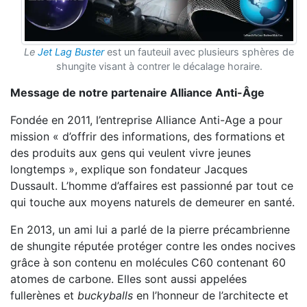
Le
Jet Lag Buster
est un fauteuil avec plusieurs sphères de
shungite visant à contrer le décalage horaire.
Message de notre partenaire Alliance Anti-Âge
Fondée en 2011, l’entreprise Alliance Anti-Age a pour
mission « d’offrir des informations, des formations et
des produits aux gens qui veulent vivre jeunes
longtemps », explique son fondateur Jacques
Dussault. L’homme d’affaires est passionné par tout ce
qui touche aux moyens naturels de demeurer en santé.
En 2013, un ami lui a parlé de la pierre précambrienne
de shungite réputée protéger contre les ondes nocives
grâce à son contenu en molécules C60 contenant 60
atomes de carbone. Elles sont aussi appelées
fullerènes et
buckyballs
en l’honneur de l’architecte et