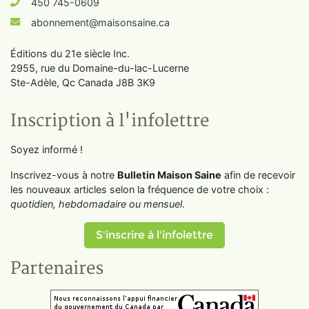
450 745-0609
abonnement@maisonsaine.ca
Éditions du 21e siècle Inc.
2955, rue du Domaine-du-lac-Lucerne
Ste-Adèle, Qc Canada J8B 3K9
Inscription à l'infolettre
Soyez informé !
Inscrivez-vous à notre
Bulletin Maison Saine
afin de recevoir
les nouveaux articles selon la fréquence de votre choix :
quotidien, hebdomadaire ou mensuel
.
S'inscrire à l'infolettre
Partenaires