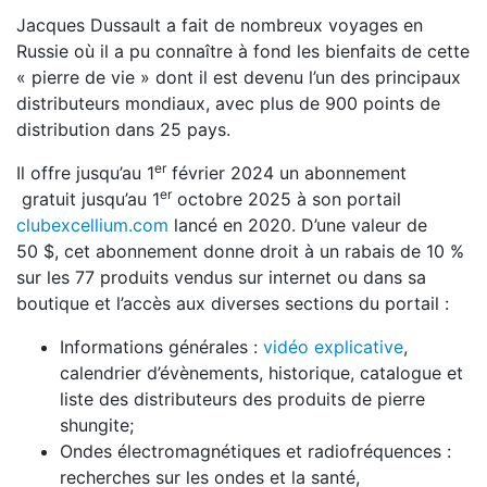
Jacques Dussault a fait de nombreux voyages en
Russie où il a pu connaître à fond les bienfaits de cette
« pierre de vie » dont il est devenu l’un des principaux
distributeurs mondiaux, avec plus de 900 points de
distribution dans 25 pays.
er
Il offre jusqu’au 1
février 2024 un abonnement
er
gratuit jusqu’au 1
octobre 2025 à son portail
clubexcellium.com
lancé en 2020. D’une valeur de
50 $, cet abonnement donne droit à un rabais de 10 %
sur les 77 produits vendus sur internet ou dans sa
boutique et l’accès aux diverses sections du portail :
Informations générales :
vidéo explicative
,
calendrier d’évènements, historique, catalogue et
liste des distributeurs des produits de pierre
shungite;
Ondes électromagnétiques et radiofréquences :
recherches sur les ondes et la santé,