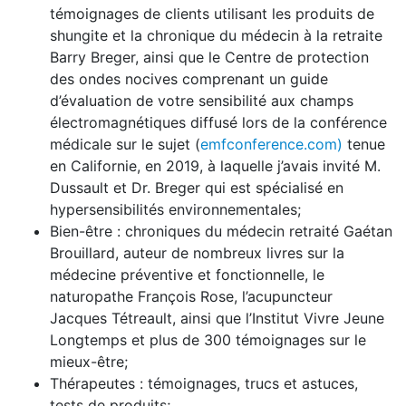
témoignages de clients utilisant les produits de
shungite et la chronique du médecin à la retraite
Barry Breger, ainsi que le Centre de protection
des ondes nocives comprenant un guide
d’évaluation de votre sensibilité aux champs
électromagnétiques diffusé lors de la conférence
médicale sur le sujet (
emfconference.com)
tenue
en Californie, en 2019, à laquelle j’avais invité M.
Dussault et Dr. Breger qui est spécialisé en
hypersensibilités environnementales;
Bien-être : chroniques du médecin retraité Gaétan
Brouillard, auteur de nombreux livres sur la
médecine préventive et fonctionnelle, le
naturopathe François Rose, l’acupuncteur
Jacques Tétreault, ainsi que l’Institut Vivre Jeune
Longtemps et plus de 300 témoignages sur le
mieux-être;
Thérapeutes : témoignages, trucs et astuces,
tests de produits;