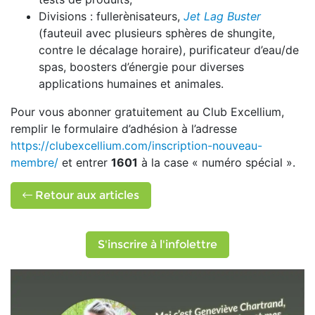
Divisions : fullerènisateurs,
Jet Lag Buster
(fauteuil avec plusieurs sphères de shungite,
contre le décalage horaire), purificateur d’eau/de
spas, boosters d’énergie pour diverses
applications humaines et animales.
Pour vous abonner gratuitement au Club Excellium,
remplir le formulaire d’adhésion à l’adresse
https://clubexcellium.com/inscription-nouveau-
membre/
et entrer
1601
à la case « numéro spécial ».
Retour aux articles
S'inscrire à l'infolettre