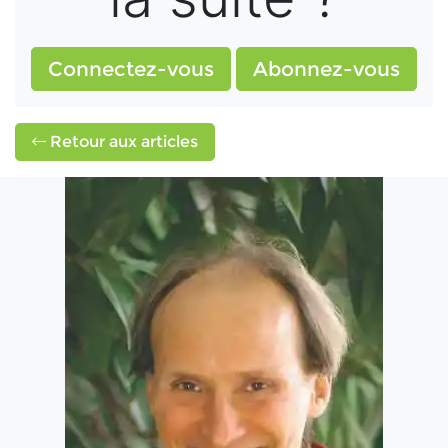
Connectez-vous
Abonnez-vous
Retour aux articles