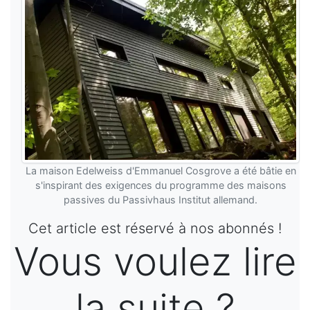
La maison Edelweiss d'Emmanuel Cosgrove a été bâtie en
s'inspirant des exigences du programme des maisons
passives du Passivhaus Institut allemand.
Cet article est réservé à nos abonnés !
Vous voulez lire
la suite ?