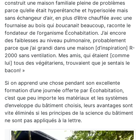
construit une maison familiale pleine de problèmes
parce qu’elle était hyperétanche et hyperisolée mais
sans échangeur d’air, en plus d’être chauffée avec une
fournaise au bois qui
boucanait
beaucoup, raconte le
fondateur de l’organisme Écohabitation. J’ai encore
des faiblesses au niveau pulmonaire, probablement
parce que j’ai grandi dans une maison [d’inspiration] R-
2000 sans ventilation. Mes amis, qui étaient [comme
lui] tous des végétariens, trouvaient que je sentais le
bacon! »
Si on apprend une chose pendant son excellente
formation d’une journée offerte par Écohabitation,
c’est que peu importe les matériaux et les systèmes
d’enveloppe du bâtiment choisis, leurs avantages sont
vite éliminés si les principes de la science du bâtiment
ne sont pas appliqués à la lettre.