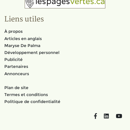
Liens utiles
À propos
Articles en anglais
Maryse De Palma
Développement personnel
Publicité
Partenaires
Annonceurs
Plan de site
Termes et conditions
Politique de confidentialité
Facebook
LinkedIn
You