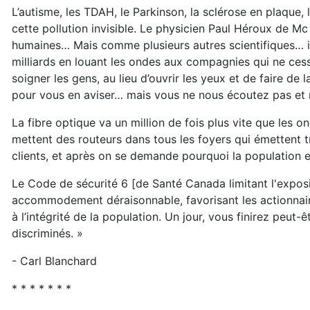
L’autisme, les TDAH, le Parkinson, la sclérose en plaque,
cette pollution invisible. Le physicien Paul Héroux de M
humaines… Mais comme plusieurs autres scientifiques… il 
milliards en louant les ondes aux compagnies qui ne cess
soigner les gens, au lieu d’ouvrir les yeux et de faire d
pour vous en aviser… mais vous ne nous écoutez pas et n
La fibre optique va un million de fois plus vite que les
mettent des routeurs dans tous les foyers qui émettent
clients, et après on se demande pourquoi la population e
Le Code de sécurité 6 [de Santé Canada limitant l'exposi
accommodement déraisonnable, favorisant les actionnai
à l’intégrité de la population. Un jour, vous finirez pe
discriminés. »
- Carl Blanchard
* * * * * * *