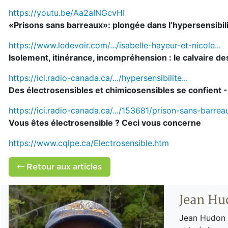
https://youtu.be/Aa2aINGcvHI
«Prisons sans barreaux»: plongée dans l’hypersensibi
https://www.ledevoir.com/.../isabelle-hayeur-et-nicole...
Isolement, itinérance, incompréhension : le calvaire d
https://ici.radio-canada.ca/.../hypersensibilite...
Des électrosensibles et chimicosensibles se confient 
https://ici.radio-canada.ca/.../153681/prison-sans-barrea
Vous êtes électrosensible ? Ceci vous concerne
https://www.cqlpe.ca/Electrosensible.htm
Retour aux articles
Jean Hu
Jean Hudon e