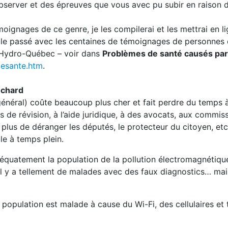
server et des épreuves que vous avec pu subir en raison d
oignages de ce genre, je les compilerai et les mettrai en li
ar le passé avec les centaines de témoignages de personnes 
’Hydro-Québec – voir dans
Problèmes de santé causés par
mesante.htm
.
nchard
énéral) coûte beaucoup plus cher et fait perdre du temps à
 de révision, à l’aide juridique, à des avocats, aux commis
 plus de déranger les députés, le protecteur du citoyen, etc
e à temps plein.
adéquatement la population de la pollution électromagnétiqu
. Il y a tellement de malades avec des faux diagnostics… mai
population est malade à cause du Wi-Fi, des cellulaires et 