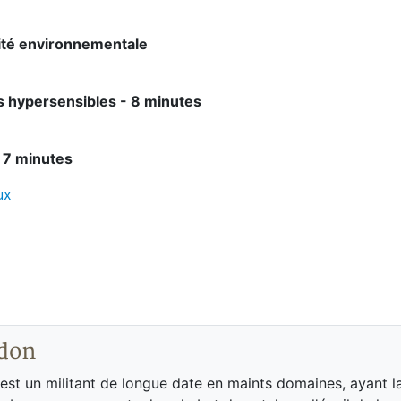
lité environnementale
es hypersensibles - 8 minutes
- 7 minutes
ux
don
st un militant de longue date en maints domaines, ayant l