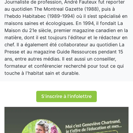
Journaliste de profession, André Fauteux fut reporter
au quotidien The Montreal Gazette (1988), puis à
l'hebdo Habitabec (1989-1994) où il s’est spécialisé en
maisons saines et écologiques. En 1994, il fondait La
Maison du 21e siècle, premier magazine canadien en la
matière, dont il est toujours l'éditeur et le rédacteur en
chef. Il a également été collaborateur au quotidien La
Presse et au magazine Guide Ressources pendant 15
ans, entre autres médias. Il est aussi un conseiller,
formateur et conférencier recherché pour tout ce qui
touche à l'habitat sain et durable.
S'inscrire à l'infolettre