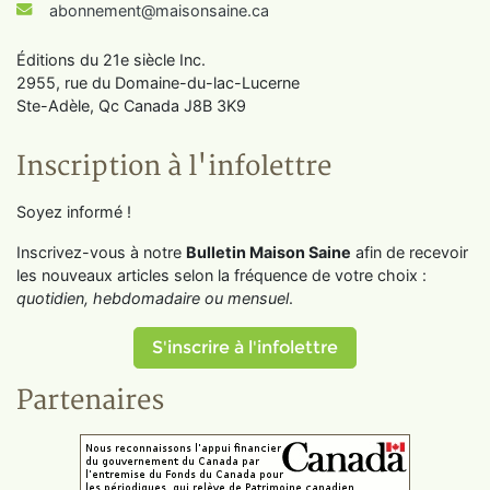
abonnement@maisonsaine.ca
Éditions du 21e siècle Inc.
2955, rue du Domaine-du-lac-Lucerne
Ste-Adèle, Qc Canada J8B 3K9
Inscription à l'infolettre
Soyez informé !
Inscrivez-vous à notre
Bulletin Maison Saine
afin de recevoir
les nouveaux articles selon la fréquence de votre choix :
quotidien, hebdomadaire ou mensuel
.
S'inscrire à l'infolettre
Partenaires