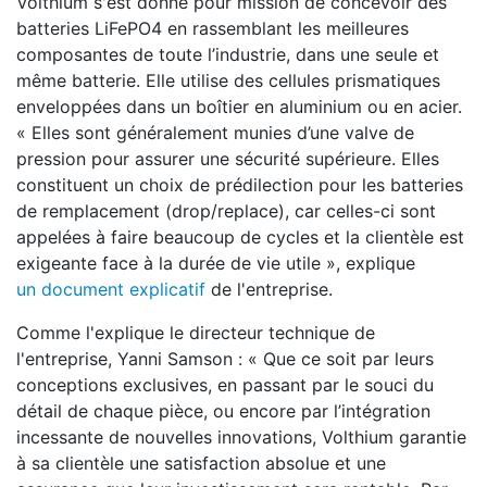
Volthium s'est donné pour mission de concevoir des
batteries LiFePO4 en rassemblant les meilleures
composantes de toute l’industrie, dans une seule et
même batterie. Elle utilise des cellules prismatiques
enveloppées dans un boîtier en aluminium ou en acier.
« Elles sont généralement munies d’une valve de
pression pour assurer une sécurité supérieure. Elles
constituent un choix de prédilection pour les batteries
de remplacement (drop/replace), car celles-ci sont
appelées à faire beaucoup de cycles et la clientèle est
exigeante face à la durée de vie utile », explique
un document explicatif
de l'entreprise.
Comme l'explique le directeur technique de
l'entreprise, Yanni Samson : « Que ce soit par leurs
conceptions exclusives, en passant par le souci du
détail de chaque pièce, ou encore par l’intégration
incessante de nouvelles innovations, Volthium garantie
à sa clientèle une satisfaction absolue et une