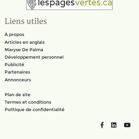
Liens utiles
À propos
Articles en anglais
Maryse De Palma
Développement personnel
Publicité
Partenaires
Annonceurs
Plan de site
Termes et conditions
Politique de confidentialité
Facebook
LinkedIn
You