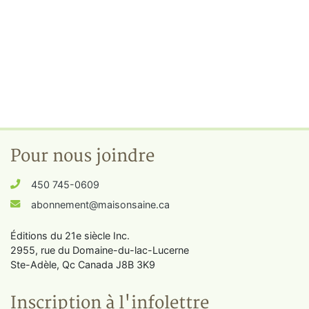
Pour nous joindre
450 745-0609
abonnement@maisonsaine.ca
Éditions du 21e siècle Inc.
2955, rue du Domaine-du-lac-Lucerne
Ste-Adèle, Qc Canada J8B 3K9
Inscription à l'infolettre