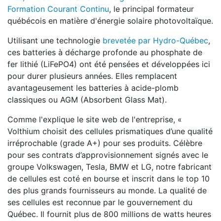
Formation Courant Continu
, le principal formateur
québécois en matière d'énergie solaire photovoltaïque.
Utilisant une technologie
brevetée par Hydro-Québec
,
ces batteries à décharge profonde au phosphate de
fer lithié (LiFePO4) ont été pensées et développées ici
pour durer plusieurs années. Elles remplacent
avantageusement les batteries à acide-plomb
classiques ou AGM (Absorbent Glass Mat).
Comme l'explique le site web de l'entreprise, «
Volthium choisit des cellules prismatiques d’une qualité
irréprochable (grade A+) pour ses produits. Célèbre
pour ses contrats d’approvisionnement signés avec le
groupe Volkswagen, Tesla, BMW et LG, notre fabricant
de cellules est coté en bourse et inscrit dans le top 10
des plus grands fournisseurs au monde. La qualité de
ses cellules est reconnue par le gouvernement du
Québec. Il fournit plus de 800 millions de watts heures