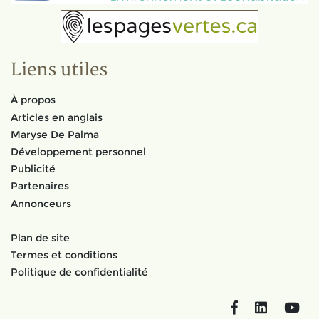
Liens utiles
À propos
Articles en anglais
Maryse De Palma
Développement personnel
Publicité
Partenaires
Annonceurs
Plan de site
Termes et conditions
Politique de confidentialité
Facebook
LinkedIn
You