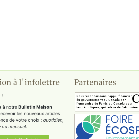
ion à l'infolettre
Partenaires
 !
s à notre
Bulletin Maison
recevoir les nouveaux articles
ence de votre choix :
quotidien,
 ou mensuel
.