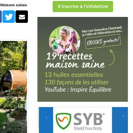
Maisons saines
S'inscrire à l'infolettre
Facebook
Twitter
Courriel