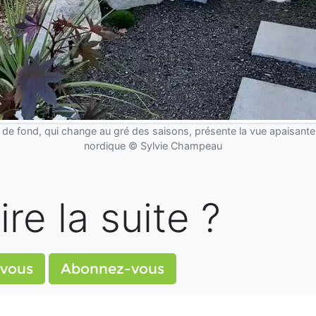
e de fond, qui change au gré des saisons, présente la vue apaisante
nordique © Sylvie Champeau
ire la suite ?
vous
Abonnez-vous