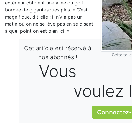
extérieur côtoient une allée du golf
bordée de gigantesques pins. « C’est
magnifique, dit-elle : il n’y a pas un
matin où on ne se lève pas en se disant
à quel point on est bien ici! »
Cet article est réservé à
Cette toil
nos abonnés !
Vous
voulez l
Connectez-