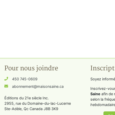
Pour nous joindre
Inscript
450 745-0609
Soyez informé
abonnement@maisonsaine.ca
Inscrivez-vou
Saine
afin de 
Éditions du 21e siècle Inc.
selon la fréqu
2955, rue du Domaine-du-lac-Lucerne
hebdomadaire
Ste-Adèle, Qc Canada J8B 3K9