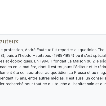
auteux
de profession, André Fauteux fut reporter au quotidien The
8), puis à l'hebdo Habitabec (1989-1994) où il s’est spécial
es et écologiques. En 1994, il fondait La Maison du 21e siè
adien en la matière, dont il est toujours l'éditeur et le réd
galement été collaborateur au quotidien La Presse et au ma
endant 15 ans, entre autres médias. Il est aussi un conseill
ier recherché pour tout ce qui touche à l'habitat sain et dur