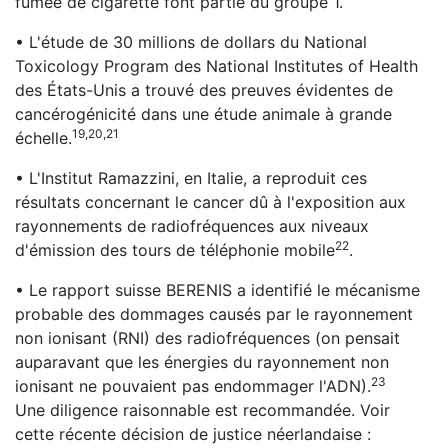
fumée de cigarette font partie du groupe 1.
• L'étude de 30 millions de dollars du National
Toxicology Program des National Institutes of Health
des États-Unis a trouvé des preuves évidentes de
cancérogénicité dans une étude animale à grande
19,20,21
échelle.
• L'Institut Ramazzini, en Italie, a reproduit ces
résultats concernant le cancer dû à l'exposition aux
rayonnements de radiofréquences aux niveaux
22
d'émission des tours de téléphonie mobile
.
• Le rapport suisse BERENIS a identifié le mécanisme
probable des dommages causés par le rayonnement
non ionisant (RNI) des radiofréquences (on pensait
auparavant que les énergies du rayonnement non
23
ionisant ne pouvaient pas endommager l'ADN).
Une diligence raisonnable est recommandée. Voir
cette récente décision de justice néerlandaise :