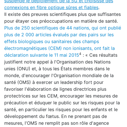
suspende le déploiement de la 5G et choisisse des
connexions en fibre optique sûres et fiables
.
Il existe des preuves scientifiques plus que suffisantes
pour étayer ces préoccupations en matière de santé.
Plus de 250 scientifiques de 44 nations, qui ont publié
plus de 2 000 articles évalués par des pairs sur les
effets biologiques ou sanitaires des champs
électromagnétiques (CEM) non ionisants, ont fait la
4
déclaration suivante le 11 mai 2015
: « Ces résultats
justifient notre appel à l'Organisation des Nations
unies (ONU) et, à tous les États membres dans le
monde, d'encourager l'Organisation mondiale de la
santé (OMS) à exercer un leadership fort pour
favoriser l'élaboration de lignes directrices plus
protectrices sur les CEM, encourager les mesures de
précaution et éduquer le public sur les risques pour la
santé, en particulier les risques pour les enfants et le
développement du fœtus. En ne prenant pas de
mesures, l'OMS ne remplit pas son rôle d'agence