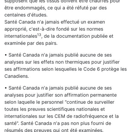
supposent que les tissus doivent être chauffés pour
être endommagés, ce qui a été réfuté par des
centaines d'études.
Santé Canada n'a jamais effectué un examen
approprié, c'est-à-dire fondé sur les normes
13
internationales
, de la documentation publiée et
examinée par des pairs.
• Santé Canada n'a jamais publié aucune de ses
analyses sur les effets non thermiques pour justifier
ses affirmations selon lesquelles le Code 6 protège les
Canadiens.
• Santé Canada n'a jamais publié aucune de ses
analyses pour justifier son affirmation permanente
selon laquelle le personnel "continue de surveiller
toutes les preuves scientifiques nationales et
internationales sur les CEM de radiofréquence et la
santé". Santé Canada n'a pas non plus fourni de
résumés des preuves qui ont été examinées.