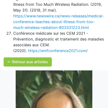
Illness from Too Much Wireless Radiation. (2019,
May 31). (2019, 31 mai).
https://www.newswire.ca/news-releases/medical-
conference-teaches-about-illness-from-too-
much-wireless-radiation-803331223.html
Conférence médicale sur les CEM 2021 -
Prévention, diagnostic et traitement des maladies
associées aux CEM.
(2020).
https://emfconference2021.com/
Retour aux articles