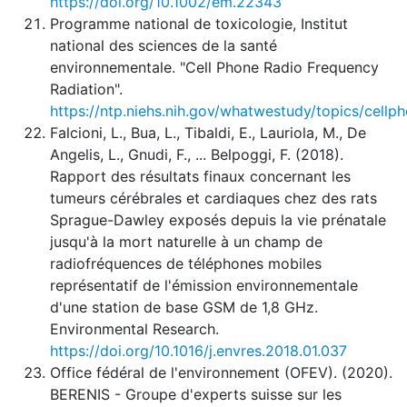
https://doi.org/10.1002/em.22343
Programme national de toxicologie, Institut
national des sciences de la santé
environnementale. "Cell Phone Radio Frequency
Radiation".
https://ntp.niehs.nih.gov/whatwestudy/topics/cellp
Falcioni, L., Bua, L., Tibaldi, E., Lauriola, M., De
Angelis, L., Gnudi, F., ... Belpoggi, F. (2018).
Rapport des résultats finaux concernant les
tumeurs cérébrales et cardiaques chez des rats
Sprague-Dawley exposés depuis la vie prénatale
jusqu'à la mort naturelle à un champ de
radiofréquences de téléphones mobiles
représentatif de l'émission environnementale
d'une station de base GSM de 1,8 GHz.
Environmental Research.
https://doi.org/10.1016/j.envres.2018.01.037
Office fédéral de l'environnement (OFEV). (2020).
BERENIS - Groupe d'experts suisse sur les