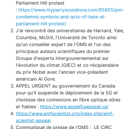
Parliament Hill protest
:
https://www.myparrysoundnow.com/65855/pm-
condemns-symbols-and-acts-of-hate-at-
parliament-hill-protest/
J'ai rencontré des universitaires de Harvard, Yale,
Columbia, McGill, l'Université de Toronto ainsi
qu'un conseiller expert de l'OMS et l'un des
principaux auteurs scientifiques du premier
Groupe d'experts intergouvernemental sur
l'évolution du climat (GIEC) et co-récipiendaire
du prix Nobel avec l'ancien vice-président
américain Al Gore.
APPEL URGENT au gouvernement du Canada
pour qu'il suspende le déploiement de la 5G et
choisisse des connexions en fibre optique sûres
et fiables :
https://www.appel5gappeal.ca/
https://www.emfscientist.org/index.php/emf-
scientist-appeal
Communiqué de presse de l'OMS : LE CIRC