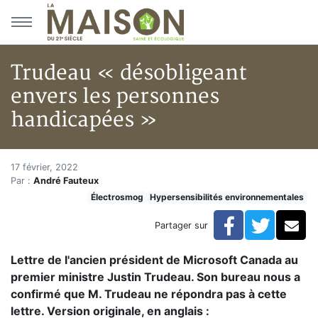
Aller au menu principal
Aller au contenu principal
Trudeau « désobligeant
envers les personnes
handicapées »
Trudeau « désobligeant envers
Accueil
17 février, 2022
Par :
André Fauteux
Articles
Électrosmog
Hypersensibilités environnementales
Électrosmog
Trudeau « désobligeant envers les personnes handica
Facebook
Twitte
Co
Partager sur
Lettre de l'ancien président de Microsoft Canada au
premier ministre Justin Trudeau. Son bureau nous a
confirmé que M. Trudeau ne répondra pas à cette
lettre. Version originale, en anglais :