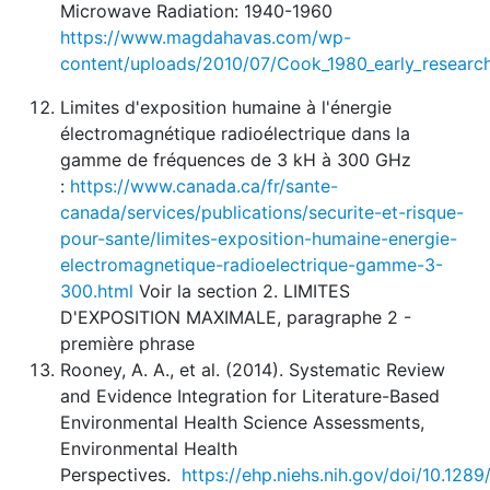
Microwave Radiation: 1940-1960
https://www.magdahavas.com/wp-
content/uploads/2010/07/Cook_1980_early_researc
Limites d'exposition humaine à l'énergie
électromagnétique radioélectrique dans la
gamme de fréquences de 3 kH à 300 GHz
:
https://www.canada.ca/fr/sante-
canada/services/publications/securite-et-risque-
pour-sante/limites-exposition-humaine-energie-
electromagnetique-radioelectrique-gamme-3-
300.html
Voir la section 2. LIMITES
D'EXPOSITION MAXIMALE, paragraphe 2 -
première phrase
Rooney, A. A., et al. (2014). Systematic Review
and Evidence Integration for Literature-Based
Environmental Health Science Assessments,
Environmental Health
Perspectives.
https://ehp.niehs.nih.gov/doi/10.128