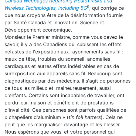
Canada Webpages Regarding Health Risks and
9
Wireless Technologies, including 5G
, qui corrige ce
que nous croyons être de la désinformation fournie
par Santé Canada et Innovation, Science et
Développement économique.
Monsieur le Premier ministre, comme vous devez le
savoir, il y a des Canadiens qui subissent les effets
néfastes de l'exposition aux rayonnements sans fil :
maux de tête, troubles du sommeil, anomalies
cardiaques et autres effets indésirables en cas de
surexposition aux appareils sans fil. Beaucoup sont
diagnostiqués par des médecins. Il s'agit de personnes
de tous les milieux et, malheureusement, aussi
d'enfants. Certains sont incapables de travailler, ont
perdu leur maison et bénéficient de prestations
d'invalidité. Ces personnes sont parfois qualifiées de
« chapeliers d'aluminium » (
tin foil hatters
). Cela ne
peut que les marginaliser davantage et les blesser.
Nous espérons que vous, et votre personnel qui