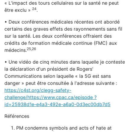
« L'impact des tours cellulaires sur la santé ne peut
24
être exclu »
.
• Deux conférences médicales récentes ont abordé
certains des graves effets des rayonnements sans fil
sur la santé. Les deux conférences offraient des
crédits de formation médicale continue (FMC) aux
25,26
médecins.
• Une vidéo de cinq minutes dans laquelle je conteste
la déclaration d'un président de Rogers'
Communications selon laquelle « la 5G est sans
danger » peut être consultée à l'adresse suivante :
https://c4st.org/clegg-safety-
challenge/https://www.cpac.ca/episode ?
id=25938d1e-e4a3-492e-a6a0-0d3ec00db7d5
Références
PM condemns symbols and acts of hate at