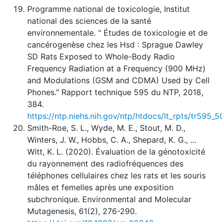
Programme national de toxicologie, Institut
national des sciences de la santé
environnementale. " Études de toxicologie et de
cancérogenèse chez les Hsd : Sprague Dawley
SD Rats Exposed to Whole-Body Radio
Frequency Radiation at a Frequency (900 MHz)
and Modulations (GSM and CDMA) Used by Cell
Phones." Rapport technique 595 du NTP, 2018,
384.
https://ntp.niehs.nih.gov/ntp/htdocs/lt_rpts/tr595_5
Smith-Roe, S. L., Wyde, M. E., Stout, M. D.,
Winters, J. W., Hobbs, C. A., Shepard, K. G., ...
Witt, K. L. (2020). Évaluation de la génotoxicité
du rayonnement des radiofréquences des
téléphones cellulaires chez les rats et les souris
mâles et femelles après une exposition
subchronique. Environmental and Molecular
Mutagenesis, 61(2), 276-290.