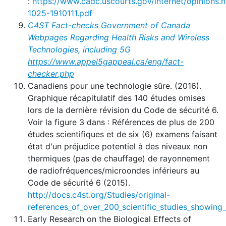
:
https://www.cadc.uscourts.gov/internet/opinio
1025-1910111.pdf
C4ST Fact-checks Government of Canada
Webpages Regarding Health Risks and Wireless
Technologies, including 5G
https://www.appel5gappeal.ca/eng/fact-
checker.php
Canadiens pour une technologie sûre. (2016).
Graphique récapitulatif des 140 études omises
lors de la dernière révision du Code de sécurité 6.
Voir la figure 3 dans : Références de plus de 200
études scientifiques et de six (6) examens faisant
état d'un préjudice potentiel à des niveaux non
thermiques (pas de chauffage) de rayonnement
de radiofréquences/microondes inférieurs au
Code de sécurité 6 (2015).
http://docs.c4st.org/Studies/original-
references_of_over_200_scientific_studies_showing
Early Research on the Biological Effects of