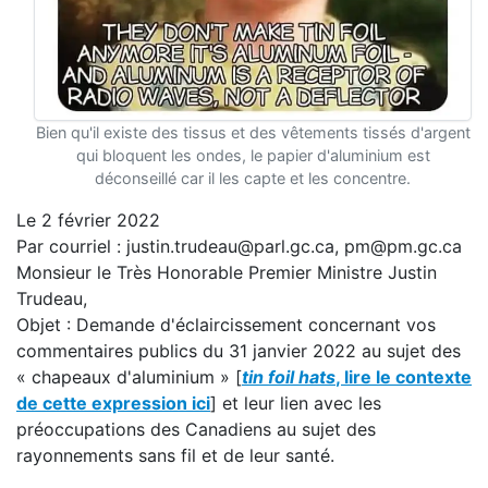
Bien qu'il existe des tissus et des vêtements tissés d'argent
qui bloquent les ondes, le papier d'aluminium est
déconseillé car il les capte et les concentre.
Le 2 février 2022
Par courriel : justin.trudeau@parl.gc.ca, pm@pm.gc.ca
Monsieur le Très Honorable Premier Ministre Justin
Trudeau,
Objet : Demande d'éclaircissement concernant vos
commentaires publics du 31 janvier 2022 au sujet des
« chapeaux d'aluminium » [
tin foil hats
, lire le contexte
de cette expression ici
] et leur lien avec les
préoccupations des Canadiens au sujet des
rayonnements sans fil et de leur santé.