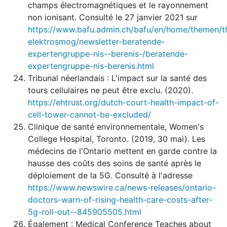
champs électromagnétiques et le rayonnement
non ionisant. Consulté le 27 janvier 2021 sur
https://www.bafu.admin.ch/bafu/en/home/themen/
elektrosmog/newsletter-beratende-
expertengruppe-nis--berenis-/beratende-
expertengruppe-nis-berenis.html
Tribunal néerlandais : L'impact sur la santé des
tours cellulaires ne peut être exclu. (2020).
https://ehtrust.org/dutch-court-health-impact-of-
cell-tower-cannot-be-excluded/
Clinique de santé environnementale, Women's
College Hospital, Toronto. (2019, 30 mai). Les
médecins de l'Ontario mettent en garde contre la
hausse des coûts des soins de santé après le
déploiement de la 5G. Consulté à l'adresse
https://www.newswire.ca/news-releases/ontario-
doctors-warn-of-rising-health-care-costs-after-
5g-roll-out--845905505.html
Également : Medical Conference Teaches about