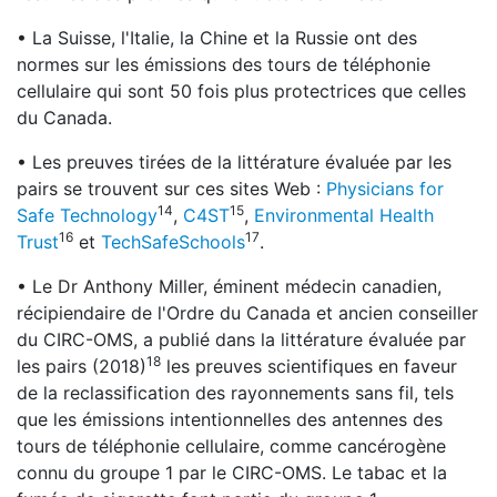
• La Suisse, l'Italie, la Chine et la Russie ont des
normes sur les émissions des tours de téléphonie
cellulaire qui sont 50 fois plus protectrices que celles
du Canada.
• Les preuves tirées de la littérature évaluée par les
pairs se trouvent sur ces sites Web :
Physicians for
14
15
Safe Technology
,
C4ST
,
Environmental Health
16
17
Trust
et
TechSafeSchools
.
• Le Dr Anthony Miller, éminent médecin canadien,
récipiendaire de l'Ordre du Canada et ancien conseiller
du CIRC-OMS, a publié dans la littérature évaluée par
18
les pairs (2018)
les preuves scientifiques en faveur
de la reclassification des rayonnements sans fil, tels
que les émissions intentionnelles des antennes des
tours de téléphonie cellulaire, comme cancérogène
connu du groupe 1 par le CIRC-OMS. Le tabac et la