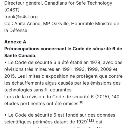
Directeur général, Canadians for Safe Technology
(C4ST)
frank@c4st.org
Cc : Anita Anand, MP Oakville, Honorable Ministre de
la Défense
Annexe A
Préoccupations concernant le Code de sécurité 6 de
Santé Canada.
• Le Code de sécurité 6 a été établi en 1979, avec des
révisions très mineures en 1991, 1993, 1999, 2009 et
2015. Les limites d'exposition ne protègent que contre
les échauffements aigus causés par les émissions des
technologies sans fil courantes.
Lors de la révision du Code de sécurité 6 (2015), 140
10
études pertinentes ont été omises.
• Le Code de sécurité 6 est fondé sur des données
11,12
scientifiques périmées datant de 1929
qui