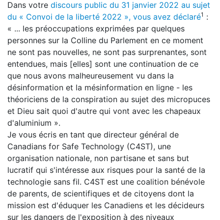
Dans votre
discours public du 31 janvier 2022 au sujet
1
du « Convoi de la liberté 2022 », vous avez déclaré
:
« ... les préoccupations exprimées par quelques
personnes sur la Colline du Parlement en ce moment
ne sont pas nouvelles, ne sont pas surprenantes, sont
entendues, mais [elles] sont une continuation de ce
que nous avons malheureusement vu dans la
désinformation et la mésinformation en ligne - les
théoriciens de la conspiration au sujet des micropuces
et Dieu sait quoi d'autre qui vont avec les chapeaux
d'aluminium ».
Je vous écris en tant que directeur général de
Canadians for Safe Technology (C4ST), une
organisation nationale, non partisane et sans but
lucratif qui s'intéresse aux risques pour la santé de la
technologie sans fil. C4ST est une coalition bénévole
de parents, de scientifiques et de citoyens dont la
mission est d'éduquer les Canadiens et les décideurs
sur les dangers de l'exposition à des niveaux