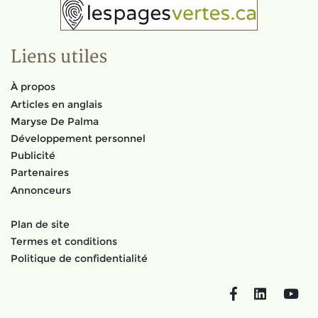
Liens utiles
À propos
Articles en anglais
Maryse De Palma
Développement personnel
Publicité
Partenaires
Annonceurs
Plan de site
Termes et conditions
Politique de confidentialité
Facebook
LinkedIn
You