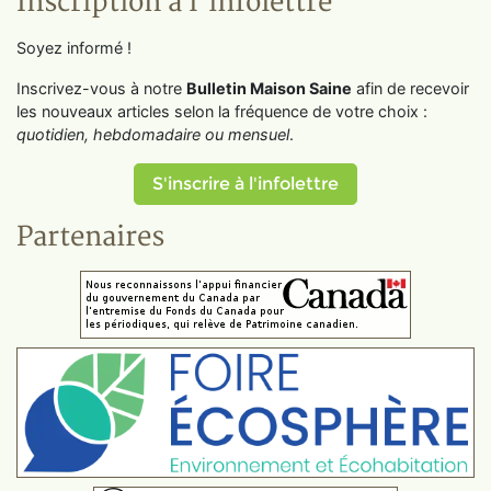
Inscription à l'infolettre
Soyez informé !
Inscrivez-vous à notre
Bulletin Maison Saine
afin de recevoir
les nouveaux articles selon la fréquence de votre choix :
quotidien, hebdomadaire ou mensuel
.
S'inscrire à l'infolettre
Partenaires