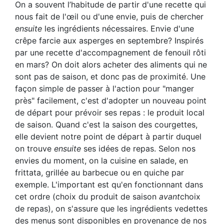
On a souvent l’habitude de partir d'une recette qui
nous fait de l'œil ou d'une envie, puis de chercher
ensuite
les ingrédients nécessaires. Envie d'une
crêpe farcie aux asperges en septembre? Inspirés
par une recette d'accompagnement de fenouil rôti
en mars? On doit alors acheter des aliments qui ne
sont pas de saison, et donc pas de proximité. Une
façon simple de passer à l'action pour "manger
près" facilement, c'est d'adopter un nouveau point
de départ pour prévoir ses repas : le produit local
de saison. Quand c'est la saison des courgettes,
elle devient notre point de départ à partir duquel
on trouve
ensuite
ses idées de repas. Selon nos
envies du moment, on la cuisine en salade, en
frittata, grillée au barbecue ou en quiche par
exemple. L'important est qu'en fonctionnant dans
cet ordre (choix du produit de saison
avant
choix
de repas), on s'assure que les ingrédients vedettes
des menus sont disponibles en provenance de nos