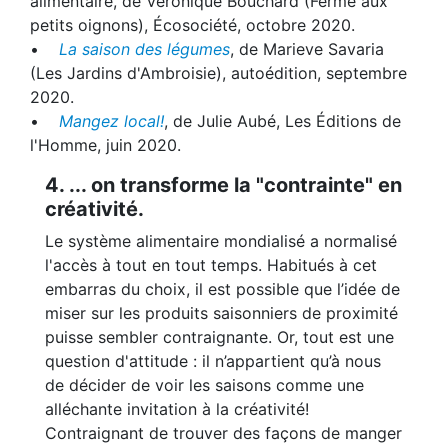
alimentaire, de Véronique Bouchard (Ferme aux
petits oignons), Écosociété, octobre 2020.
•
La saison des légumes
, de Marieve Savaria
(Les Jardins d'Ambroisie), autoédition, septembre
2020.
•
Mangez local!
, de Julie Aubé, Les Éditions de
l'Homme, juin 2020.
4. ... on transforme la "contrainte" en
créativité.
Le système alimentaire mondialisé a normalisé
l'accès à tout en tout temps. Habitués à cet
embarras du choix, il est possible que l’idée de
miser sur les produits saisonniers de proximité
puisse sembler contraignante. Or, tout est une
question d'attitude : il n’appartient qu’à nous
de décider de voir les saisons comme une
alléchante invitation à la créativité!
Contraignant de trouver des façons de manger