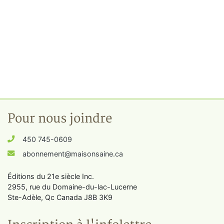
Pour nous joindre
450 745-0609
abonnement@maisonsaine.ca
Éditions du 21e siècle Inc.
2955, rue du Domaine-du-lac-Lucerne
Ste-Adèle, Qc Canada J8B 3K9