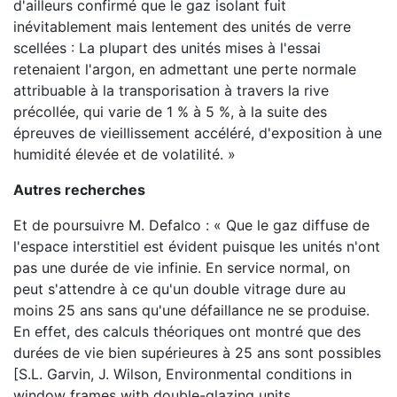
d'ailleurs confirmé que le gaz isolant fuit
inévitablement mais lentement des unités de verre
scellées : La plupart des unités mises à l'essai
retenaient l'argon, en admettant une perte normale
attribuable à la transporisation à travers la rive
précollée, qui varie de 1 % à 5 %, à la suite des
épreuves de vieillissement accéléré, d'exposition à une
humidité élevée et de volatilité. »
Autres recherches
Et de poursuivre M. Defalco : « Que le gaz diffuse de
l'espace interstitiel est évident puisque les unités n'ont
pas une durée de vie infinie. En service normal, on
peut s'attendre à ce qu'un double vitrage dure au
moins 25 ans sans qu'une défaillance ne se produise.
En effet, des calculs théoriques ont montré que des
durées de vie bien supérieures à 25 ans sont possibles
[S.L. Garvin, J. Wilson, Environmental conditions in
window frames with double-glazing units,