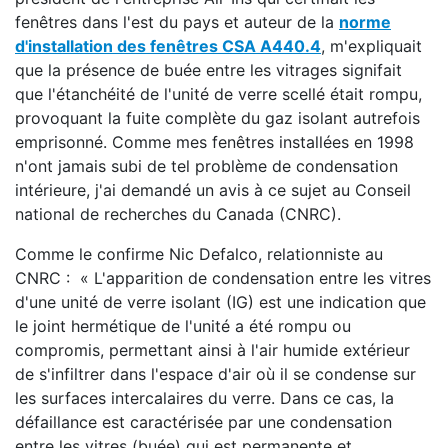
fenêtres dans l'est du pays et auteur de la
norme
d'installation des fenêtres CSA A440.4
, m'expliquait
que la présence de buée entre les vitrages signifait
que l'étanchéité de l'unité de verre scellé était rompu,
provoquant la fuite complète du gaz isolant autrefois
emprisonné. Comme mes fenêtres installées en 1998
n'ont jamais subi de tel problème de condensation
intérieure, j'ai demandé un avis à ce sujet au Conseil
national de recherches du Canada (CNRC).
Comme le confirme Nic Defalco, relationniste au
CNRC : « L'apparition de condensation entre les vitres
d'une unité de verre isolant (IG) est une indication que
le joint hermétique de l'unité a été rompu ou
compromis, permettant ainsi à l'air humide extérieur
de s'infiltrer dans l'espace d'air où il se condense sur
les surfaces intercalaires du verre. Dans ce cas, la
défaillance est caractérisée par une condensation
entre les vitres (buée) qui est permanente et