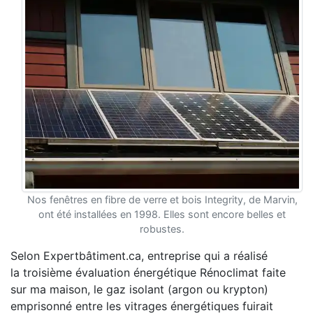
Nos fenêtres en fibre de verre et bois Integrity, de Marvin,
ont été installées en 1998. Elles sont encore belles et
robustes.
Selon Expertbâtiment.ca, entreprise qui a réalisé
la troisième évaluation énergétique Rénoclimat faite
sur ma maison, le gaz isolant (argon ou krypton)
emprisonné entre les vitrages énergétiques fuirait