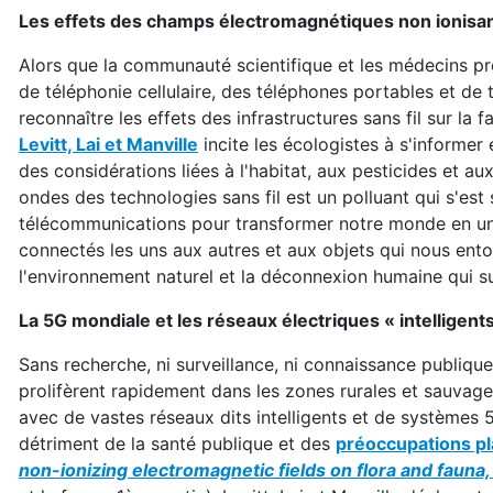
Les effets des champs électromagnétiques non ionisants
Alors que la communauté scientifique et les médecins pr
de téléphonie cellulaire, des téléphones portables et de t
reconnaître les effets des infrastructures sans fil sur la 
Levitt, Lai et Manville
incite les écologistes à s'informer
des considérations liées à l'habitat, aux pesticides et a
ondes des technologies sans fil est un polluant qui s'est
télécommunications pour transformer notre monde en u
connectés les uns aux autres et aux objets qui nous entou
l'environnement naturel et la déconnexion humaine qui 
La 5G mondiale et les réseaux électriques « intelligent
Sans recherche, ni surveillance, ni connaissance publique
prolifèrent rapidement dans les zones rurales et sauvag
avec de vastes réseaux dits intelligents et de systèmes 5
détriment de la santé publique et des
préoccupations pl
non-ionizing electromagnetic fields on flora and fauna, 