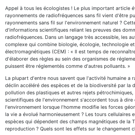
Appel à tous les écologistes ! Le plus important article 
rayonnements de radiofréquences sans fil vient d'être pub
rayonnements sans fil sur l'environnement naturel ? Cet
d'informations scientifiques reliant les preuves des dom
radiofréquences. Dans un langage très accessible, les a
complexe qui combine biologie, écologie, technologie et
électromagnétiques (CEM) : « Il est temps de reconnaît
d'élaborer des règles au sein des organismes de réglem
puissent être réglementés comme d'autres polluants. »
La plupart d'entre nous savent que l'activité humaine a 
déclin accéléré des espèces et de la biodiversité par la d
pollution des plastiques et autres rejets pétrochimiques, a
scientifiques de l'environnement s'accordent tous à dire
l'environnement lorsque l'homme modifie les forces géoma
la vie a évolué harmonieusement ? Les tours cellulaires et
espèces qui dépendent des champs magnétiques de la T
reproduction ? Quels sont les effets sur le changement c