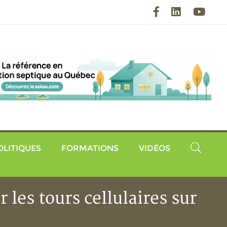
Facebook
LinkedIn
YouT
OLITIQUES
FORMATIONS
VIDÉOS
r les tours cellulaires sur