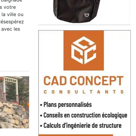
ns votre
la ville ou
 désespérez
e avec les