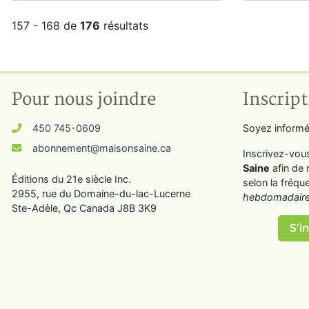
157 - 168 de
176
résultats
Pour nous joindre
Inscript
450 745-0609
Soyez informé
abonnement@maisonsaine.ca
Inscrivez-vou
Saine
afin de 
Éditions du 21e siècle Inc.
selon la fréqu
2955, rue du Domaine-du-lac-Lucerne
hebdomadaire
Ste-Adèle, Qc Canada J8B 3K9
S'in