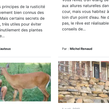
aux allures naturelles da
 principes de la rusticité
cour, mais vous habitez à 
ivement bien connus des
loin d’un point d’eau. Ne
. Mais certains secrets de
pas, le rêve est réalisabl
é, très utiles pour éviter
conseils de...
inutilement des plantes
e...
Fauteux
Par :
Michel Renaud