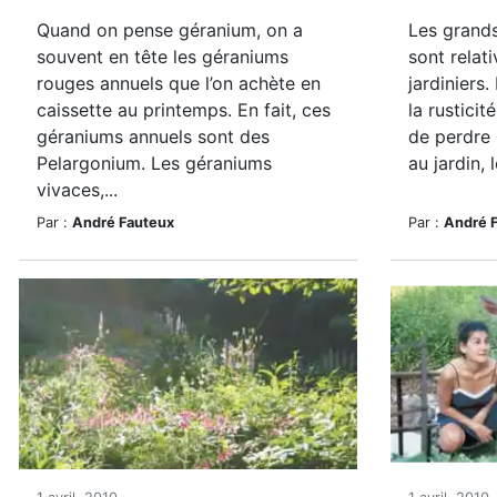
Quand on pense géranium, on a
Les grands
souvent en tête les géraniums
sont relat
rouges annuels que l’on achète en
jardiniers
caissette au printemps. En fait, ces
la rusticit
géraniums annuels sont des
de perdre 
Pelargonium. Les géraniums
au jardin, l
vivaces,...
Par :
André Fauteux
Par :
André 