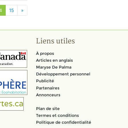
4
15
»
Liens utiles
À propos
Articles en anglais
Maryse De Palma
Développement personnel
Publicité
Partenaires
Annonceurs
Plan de site
Termes et conditions
Politique de confidentialité