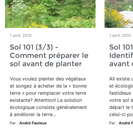
1 avril, 2010
1 avril, 2010
Sol 101 (3/3) -
Sol 101
Comment préparer le
Identif
sol avant de planter
avant 
Vous voulez planter des végétaux
AIl existe
et songez à acheter de la « bonne
et écologi
terre » pour remplacer votre terre
fastidieux
existante? Attention! La solution
votre sol e
écologique consiste généralement
départ le 
à améliorer la terre...
celui-ci po
Par :
André Fauteux
Par :
André 