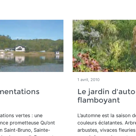
1 avril, 2010
mentations
Le jardin d'au
flamboyant
tions vertes : une
L’automne est la saison d
ence prometteuse Qu’ont
couleurs éclatantes. Arbr
 Saint-Bruno, Sainte-
arbustes, vivaces fleuries