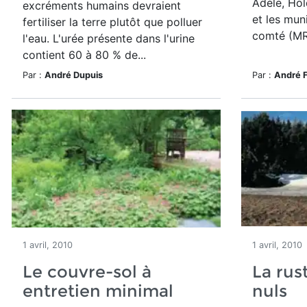
Adèle, Ho
excréments humains devraient
et les mun
fertiliser la terre plutôt que polluer
comté (MR
l'eau. L'urée présente dans l'urine
contient 60 à 80 % de...
Par :
André Dupuis
Par :
André 
1 avril, 2010
1 avril, 2010
Le couvre-sol à
La rus
entretien minimal
nuls