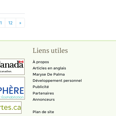
1
12
»
Liens utiles
À propos
Articles en anglais
Maryse De Palma
Développement personnel
Publicité
Partenaires
Annonceurs
Plan de site