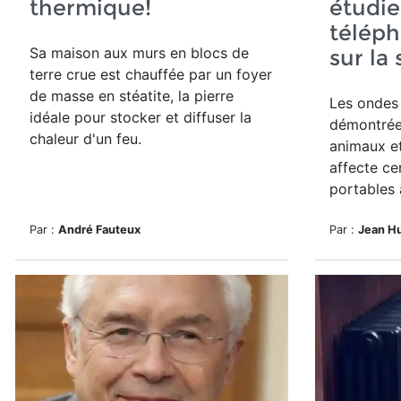
thermique!
étudie
téléph
Sa maison aux murs en blocs de
sur la
terre crue est chauffée par un foyer
de masse en stéatite, la pierre
Les ondes 
idéale pour stocker et diffuser la
démontrée
chaleur d'un feu.
animaux e
affecte cer
portables à
Par :
André Fauteux
Par :
Jean H