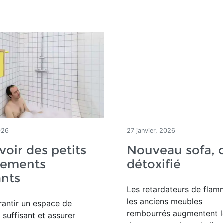
026
27 janvier, 2026
oir des petits
Nouveau sofa, 
tements
détoxifié
ants
Les retardateurs de fla
les anciens meubles
arantir un espace de
rembourrés augmentent l
suffisant et assurer