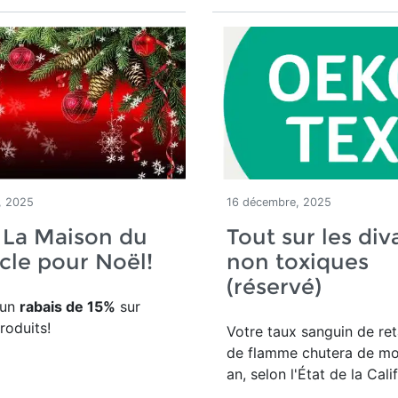
, 2025
16 décembre, 2025
 La Maison du
Tout sur les div
ècle pour Noël!
non toxiques
(réservé)
'un
rabais de 15%
sur
roduits!
Votre taux sanguin de re
de flamme chutera de moi
an, selon l'État de la Cali