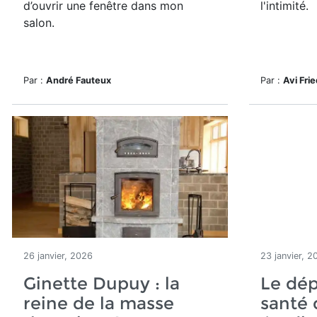
d’ouvrir une fenêtre dans mon
l'intimité.
salon.
Par :
André Fauteux
Par :
Avi Fri
26 janvier, 2026
23 janvier, 2
Ginette Dupuy : la
Le dép
reine de la masse
santé 