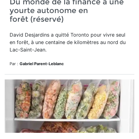
Du monde de la finance à une
yourte autonome en
forêt (réservé)
David Desjardins a quitté Toronto pour vivre seul
en forêt,
à une centaine de kilomètres au nord du
Lac-Saint-Jean.
Par :
Gabriel Parent-Leblanc