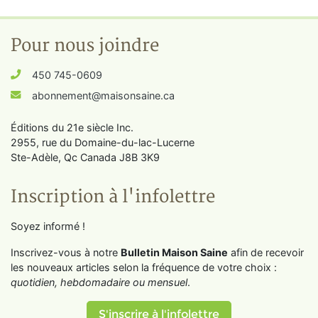
Pour nous joindre
450 745-0609
abonnement@maisonsaine.ca
Éditions du 21e siècle Inc.
2955, rue du Domaine-du-lac-Lucerne
Ste-Adèle, Qc Canada J8B 3K9
Inscription à l'infolettre
Soyez informé !
Inscrivez-vous à notre
Bulletin Maison Saine
afin de recevoir
les nouveaux articles selon la fréquence de votre choix :
quotidien, hebdomadaire ou mensuel
.
S'inscrire à l'infolettre