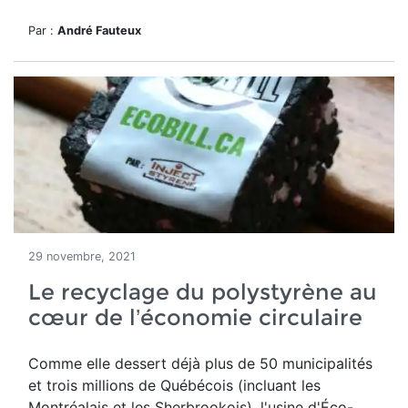
Par :
André Fauteux
29 novembre, 2021
Le recyclage du polystyrène au
cœur de l’économie circulaire
Comme elle dessert déjà plus de 50 municipalités
et trois millions de Québécois (incluant les
Montréalais et les Sherbrookois), l'usine d'Éco-