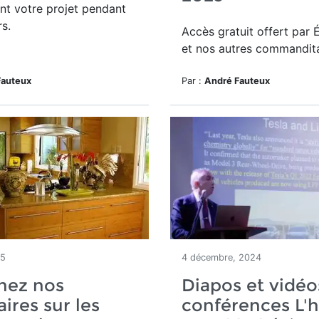
nt votre projet pendant
rs.
Accès gratuit offert par 
et nos autres commandita
Fauteux
Par :
André Fauteux
25
4 décembre, 2024
nez nos
Diapos et vidéo
ires sur les
conférences L'h