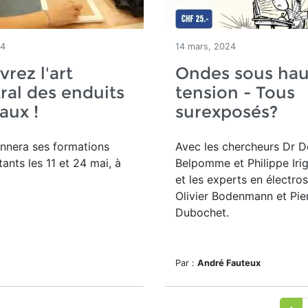
24
14 mars, 2024
rez l'art
Ondes sous hau
ral des enduits
tension - Tous
aux !
surexposés?
nnera ses formations
Avec les chercheurs Dr 
ants les 11 et 24 mai, à
Belpomme et Philippe Iri
et les experts en électr
Olivier Bodenmann et Pie
Dubochet.
Par :
André Fauteux