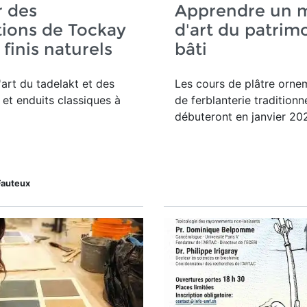
r des
Apprendre un m
ions de Tockay
d'art du patrim
 finis naturels
bâti
'art du tadelakt et des
Les cours de plâtre orne
et enduits classiques à
de ferblanterie traditionn
débuteront en janvier 20
Fauteux