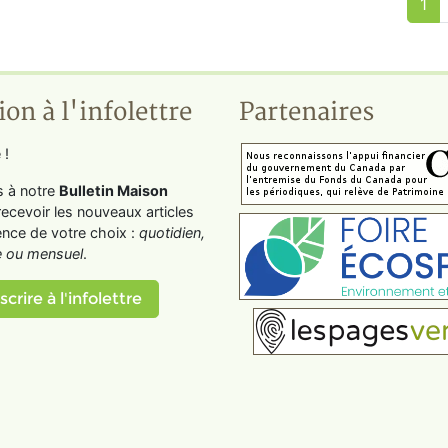
1
ion à l'infolettre
Partenaires
 !
s à notre
Bulletin Maison
recevoir les nouveaux articles
ence de votre choix :
quotidien,
 ou mensuel
.
scrire à l'infolettre