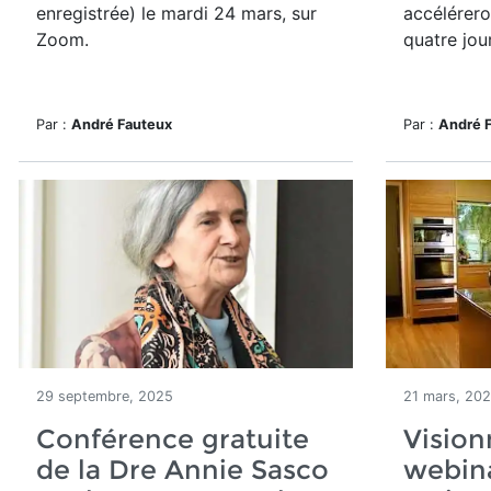
enregistrée) le mardi 24 mars, sur
accélérero
Zoom.
quatre jou
Par :
André Fauteux
Par :
André 
29 septembre, 2025
21 mars, 20
Conférence gratuite
Vision
de la Dre Annie Sasco
webina