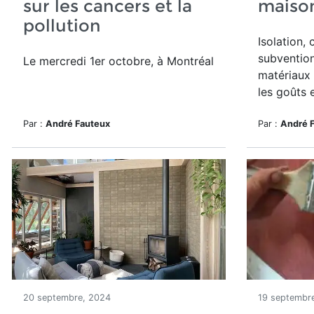
sur les cancers et la
maison
pollution
Isolation, 
subvention
Le mercredi 1er octobre, à Montréal
matériaux s
les goûts 
Par :
André Fauteux
Par :
André 
20 septembre, 2024
19 septembr