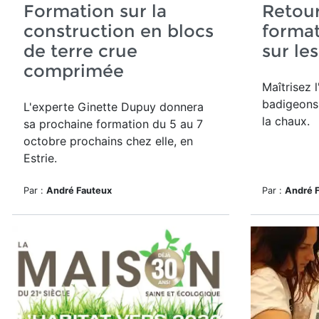
Formation sur la
Retou
construction en blocs
format
de terre crue
sur les
comprimée
Maîtrisez l
badigeons 
L'experte Ginette Dupuy donnera
la chaux.
sa prochaine formation du 5 au 7
octobre prochains chez elle, en
Estrie.
Par :
André Fauteux
Par :
André 