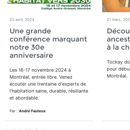
23 avril, 2024
21 mars, 20
Une grande
Découv
conférence marquant
ancest
notre 30e
à la ch
anniversaire
Tockay do
pour début
Les 16-17 novembre 2024 à
Montréal.
Montréal, entrée libre. Venez
écouter une trentaine d'experts de
l'habitation saine, durable, résiliante
et abordable.
Par :
André Fauteux