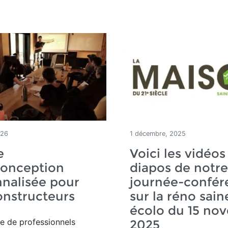
026
1 décembre, 2025
e
Voici les vidéos
conception
diapos de notre
nalisée pour
journée-confér
onstructeurs
sur la réno sain
écolo du 15 no
e de professionnels
2025