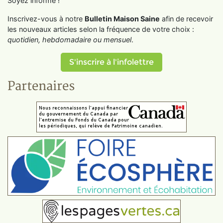
Soyez informé !
Inscrivez-vous à notre
Bulletin Maison Saine
afin de recevoir
les nouveaux articles selon la fréquence de votre choix :
quotidien, hebdomadaire ou mensuel
.
S'inscrire à l'infolettre
Partenaires