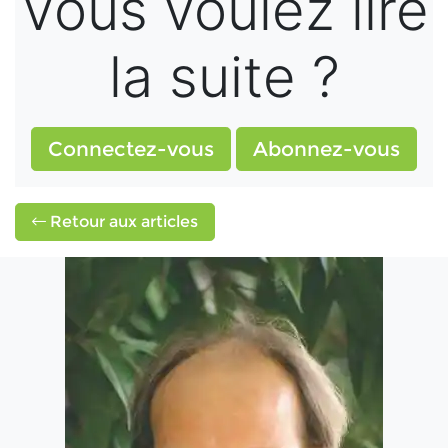
Vous voulez lire
la suite ?
Connectez-vous
Abonnez-vous
Retour aux articles