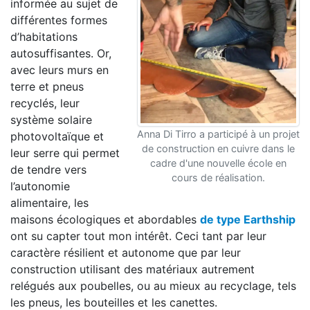
informée au sujet de
différentes formes
d’habitations
autosuffisantes. Or,
avec leurs murs en
terre et pneus
recyclés, leur
système solaire
Anna Di Tirro a participé à un projet
photovoltaïque et
de construction en cuivre dans le
leur serre qui permet
cadre d'une nouvelle école en
de tendre vers
cours de réalisation.
l’autonomie
alimentaire, les
maisons écologiques et abordables
de type Earthship
ont su capter tout mon intérêt. Ceci tant par leur
caractère résilient et autonome que par leur
construction utilisant des matériaux autrement
relégués aux poubelles, ou au mieux au recyclage, tels
les pneus, les bouteilles et les canettes.