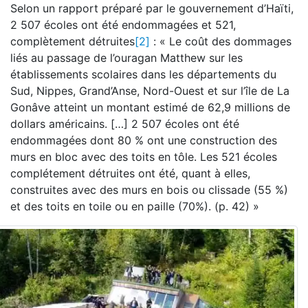
Selon un rapport préparé par le gouvernement d’Haïti,
2 507 écoles ont été endommagées et 521,
complètement détruites
[2]
: « Le coût des dommages
liés au passage de l’ouragan Matthew sur les
établissements scolaires dans les départements du
Sud, Nippes, Grand’Anse, Nord-Ouest et sur l’île de La
Gonâve atteint un montant estimé de 62,9 millions de
dollars américains. […] 2 507 écoles ont été
endommagées dont 80 % ont une construction des
murs en bloc avec des toits en tôle. Les 521 écoles
complétement détruites ont été, quant à elles,
construites avec des murs en bois ou clissade (55 %)
et des toits en toile ou en paille (70%). (p. 42) »