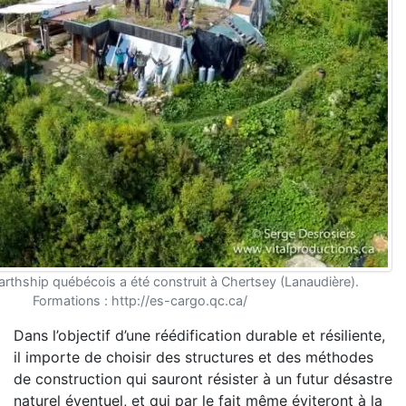
arthship québécois a été construit à Chertsey (Lanaudière).
Formations : http://es-cargo.qc.ca/
Dans l’objectif d’une réédification durable et résiliente,
il importe de choisir des structures et des méthodes
de construction qui sauront résister à un futur désastre
naturel éventuel, et qui par le fait même éviteront à la