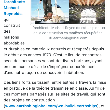
l’architecte
Michael
Reynolds
,
qui
construit
L'architecte Michael Reynolds est un pionnier
des
de la construction en matières récupérées.
maisons
© earthshipglobal.com
abordables
et durables en matériaux naturels et récupérés depuis
le début des années 1970. C’est le lieu de rencontres
avec des personnes venant de divers horizons, ayant
en commun le désir de s’imprégner concrètement
d’une autre façon de concevoir l’habitation.
Des liens forts se tissent, entre autres à travers la mise
en pratique de la théorie transmise en classe. Au fil de
ces moments partagés sur les sites de travail, qui sont
des projets en construction
(
www.earthshipglobal.com/we-build-earthships
), et