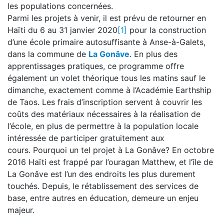
les populations concernées.
Parmi les projets à venir, il est prévu de retourner en
Haïti du 6 au 31 janvier 2020
[1]
pour la construction
d’une école primaire autosuffisante à Anse-à-Galets,
dans la commune de
La Gonâve
. En plus des
apprentissages pratiques, ce programme offre
également un volet théorique tous les matins sauf le
dimanche, exactement comme à l’Académie Earthship
de Taos. Les frais d’inscription servent à couvrir les
coûts des matériaux nécessaires à la réalisation de
l’école, en plus de permettre à la population locale
intéressée de participer gratuitement aux
cours. Pourquoi un tel projet à La Gonâve? En octobre
2016 Haïti est frappé par l’ouragan Matthew, et l’île de
La Gonâve est l’un des endroits les plus durement
touchés. Depuis, le rétablissement des services de
base, entre autres en éducation, demeure un enjeu
majeur.