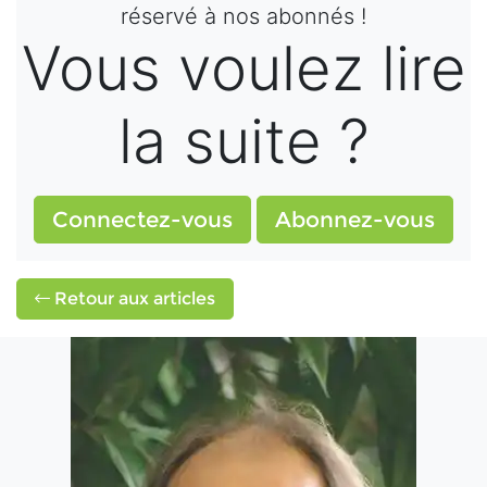
réservé à nos abonnés !
Vous voulez lire
la suite ?
Connectez-vous
Abonnez-vous
Retour aux articles