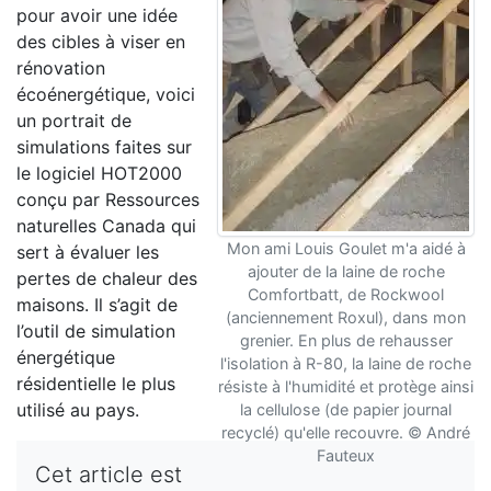
pour avoir une idée
des cibles à viser en
rénovation
écoénergétique, voici
un portrait de
simulations faites sur
le logiciel HOT2000
conçu par Ressources
naturelles Canada qui
Mon ami Louis Goulet m'a aidé à
sert à évaluer les
ajouter de la laine de roche
pertes de chaleur des
Comfortbatt, de Rockwool
maisons. Il s’agit de
(anciennement Roxul), dans mon
l’outil de simulation
grenier. En plus de rehausser
énergétique
l'isolation à R-80, la laine de roche
résidentielle le plus
résiste à l'humidité et protège ainsi
utilisé au pays.
la cellulose (de papier journal
recyclé) qu'elle recouvre. © André
Fauteux
Cet article est