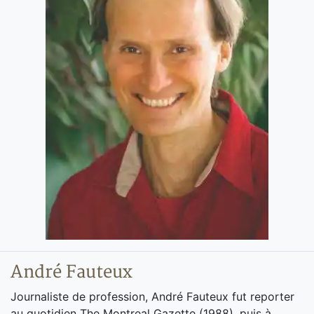
André Fauteux
Journaliste de profession, André Fauteux fut reporter
au quotidien The Montreal Gazette (1988), puis à