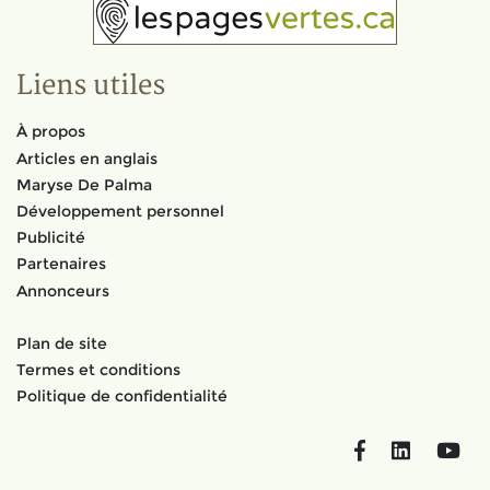
Liens utiles
À propos
Articles en anglais
Maryse De Palma
Développement personnel
Publicité
Partenaires
Annonceurs
Plan de site
Termes et conditions
Politique de confidentialité
Facebook
LinkedIn
You