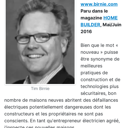
www.birnie.com
Paru dans le
magazine
HOME
BUILDER
, Mai/Juin
2016
Bien que le mot «
nouveau » puisse
être synonyme de
meilleures
pratiques de
construction et de
technologies plus
Tim Birnie
sécuritaires, bon
nombre de maisons neuves abritent des défaillances
électriques potentiellement dangereuses dont les
constructeurs et les propriétaires ne sont pas
conscients. En tant qu'entrepreneur électricien agréé,
j’inspecte ces nouvelles maisons.