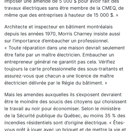
imposer une amende de 5 000 $ pour avoir fait des
travaux électriques sans être membre de la CMEQ, de
même que des entreprises à hauteur de 15 000 $. »
Architecte et inspecteur en bâtiment montréalais
depuis les années 1970, Morris Charney insiste aussi
sur l’importance d’embaucher un professionnel.
« Toute réparation dans une maison devrait seulement
être faite par un maître électricien. Embaucher un
entrepreneur général ne garantit pas cela. Vérifiez
toujours la carte professionnelle des sous-traitants et
assurez-vous que chacun a une licence de maître
électricien délivrée par le Régie du bâtiment. »
Mais les amendes auxquelles ils s’exposent devraient
être le moindre des soucis des citoyens qui choisissent
le travail au noir pour économiser. Selon le ministère
de la Sécurité publique du Québec, au moins 35 % des
incendies résidentiels sont d’origine électrique. « Êtes-
vous prêt à jouer avec un briquet et de mettre la vie et