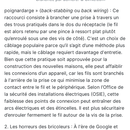
poignardarge » (
back-stabbing
ou
back wiring
) : Ce
raccourci consiste à brancher une prise à travers un
des trous pratiqués dans le dos du réceptacle (le fil
est alors retenu par une pince à ressort plat plutôt
qu’enroulé sous une des vis de côté). C'est un choix de
câblage populaire parce qu’il s’agit d’une méthode plus
rapide, mais le câblage requiert davantage d'entretie.
Bien que cette pratique soit approuvée pour la
construction des nouvelles maisons, elle peut affaiblir
les connexions d’un appareil, car les fils sont branchés
à l'arrière de la prise ce qui minimise la zone de
contact entre le fil et le périphérique. Selon l’Office de
la sécurité des installations électriques (OSIE), cette
faiblesse des points de connexion peut entraîner des
arcs électriques et des étincelles. Il est plus sécuritaire
d’enrouler fermement le fil autour de la vis de la prise.
2. Les horreurs des bricoleurs : À l'ère de Google et