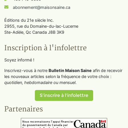
abonnement@maisonsaine.ca
Éditions du 21e siècle Inc.
2955, rue du Domaine-du-lac-Lucerne
Ste-Adèle, Qc Canada J8B 3K9
Inscription à l'infolettre
Soyez informé !
Inscrivez-vous à notre
Bulletin Maison Saine
afin de recevoir
les nouveaux articles selon la fréquence de votre choix :
quotidien, hebdomadaire ou mensuel
.
S'inscrire à l'infolettre
Partenaires