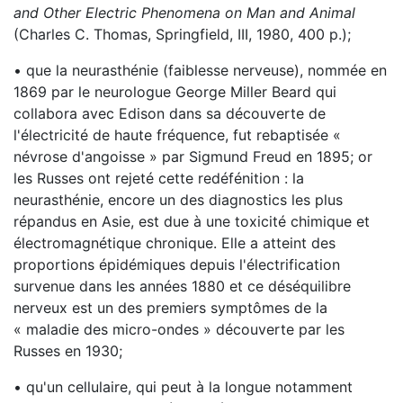
and Other Electric Phenomena on Man and Animal
(Charles C. Thomas, Springfield, III, 1980, 400 p.);
• que la neurasthénie (faiblesse nerveuse), nommée en
1869 par le neurologue George Miller Beard qui
collabora avec Edison dans sa découverte de
l'électricité de haute fréquence, fut rebaptisée «
névrose d'angoisse » par Sigmund Freud en 1895; or
les Russes ont rejeté cette redéfénition : la
neurasthénie, encore un des diagnostics les plus
répandus en Asie, est due à une toxicité chimique et
électromagnétique chronique. Elle a atteint des
proportions épidémiques depuis l'électrification
survenue dans les années 1880 et ce déséquilibre
nerveux est un des premiers symptômes de la
« maladie des micro-ondes » découverte par les
Russes en 1930;
• qu'un cellulaire, qui peut à la longue notamment