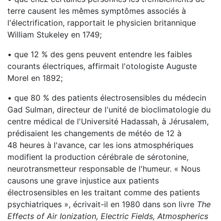
terre causent les mêmes symptômes associés à
l'électrification, rapportait le physicien britannique
William Stukeley en 1749;
• que 12 % des gens peuvent entendre les faibles
courants électriques, affirmait l'otologiste Auguste
Morel en 1892;
• que 80 % des patients électrosensibles du médecin
Gad Sulman, directeur de l'unité de bioclimatologie du
centre médical de l'Université Hadassah, à Jérusalem,
prédisaient les changements de météo de 12 à
48 heures à l'avance, car les ions atmosphériques
modifient la production cérébrale de sérotonine,
neurotransmetteur responsable de l'humeur. « Nous
causons une grave injustice aux patients
électrosensibles en les traitant comme des patients
psychiatriques », écrivait-il en 1980 dans son livre
The
Effects of Air Ionization, Electric Fields, Atmospherics