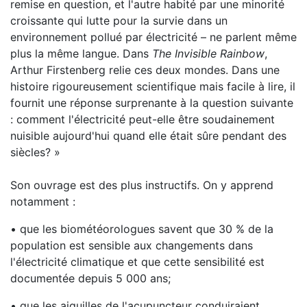
remise en question, et l'autre habité par une minorité
croissante qui lutte pour la survie dans un
environnement pollué par électricité – ne parlent même
plus la même langue. Dans
The Invisible Rainbow
,
Arthur Firstenberg relie ces deux mondes. Dans une
histoire rigoureusement scientifique mais facile à lire, il
fournit une réponse surprenante à la question suivante
: comment l'électricité peut-elle être soudainement
nuisible aujourd'hui quand elle était sûre pendant des
siècles? »
Son ouvrage est des plus instructifs. On y apprend
notamment :
• que les biométéorologues savent que 30 % de la
population est sensible aux changements dans
l'électricité climatique et que cette sensibilité est
documentée depuis 5 000 ans;
• que les aiguilles de l'acupuncteur conduiraient