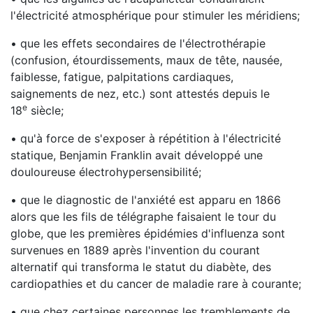
l'électricité atmosphérique pour stimuler les méridiens;
• que les effets secondaires de l'électrothérapie
(confusion, étourdissements, maux de tête, nausée,
faiblesse, fatigue, palpitations cardiaques,
saignements de nez, etc.) sont attestés depuis le
e
18
siècle;
• qu'à force de s'exposer à répétition à l'électricité
statique, Benjamin Franklin avait développé une
douloureuse électrohypersensibilité;
• que le diagnostic de l'anxiété est apparu en 1866
alors que les fils de télégraphe faisaient le tour du
globe, que les premières épidémies d'influenza sont
survenues en 1889 après l'invention du courant
alternatif qui transforma le statut du diabète, des
cardiopathies et du cancer de maladie rare à courante;
• que chez certaines personnes les tremblements de