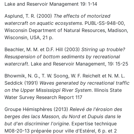
Lake and Reservoir Management 19: 1-14
Asplund, T. R. (2000)
The effects of motorized
watercraft on aquatic ecosystems
. PUBL-SS-948-00,
Wisconsin Department of Natural Resources, Madison,
Wisconsin, USA, 21 p.
Beachler, M. M. et D.F. Hill (2003)
Stirring up trouble?
Resuspension of bottom sediments by recreational
watercraft
. Lake and Reservoir Management, 19: 15-25
Bhowmik, N. G., T. W. Soong, W. F. Reichelt et N. M. L.
Seddick (1991)
Waves generated by recreational traffic
on the Upper Mississippi River System
. Illinois State
Water Survey Research Report 117
Groupe Hémisphères (2013)
Relevé de l'érosion des
berges des lacs Masson, du Nord et Dupuis dans le
but d'en discriminer l'origine
. Expertise technique
M08-20-13 préparée pour ville d'Estérel, 6 p. et 2