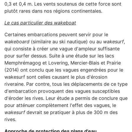
0,3 et 0,4 m. Les vents soutenus de cette force sont
plutôt rares dans nos régions continentales.
Le cas particulier des wakeboat
Certaines embarcations peuvent servir pour le
wakeboard
(similaire au ski nautique) ou au
wakesurf
,
qui consiste à créer une vague d'ampleur suffisante
pour surfer dessus. Suite à une étude sur les lacs
Memphrémagog et Lovering, Mercier-Blais et Prairie
(2014) ont conclu que les vagues engendrées pour le
wakesurf sont celles causant le plus d'érosion
riveraine. Par contre, tous les déplacements de ce type
d'embarcation provoquent des vagues susceptibles
d'éroder les rives. Leur étude a permis de conclure que
pour atténuer complètement l'effet des vagues, le
wakesurf
devrait se pratiquer à plus de 300 m des
rives.
Approche de protection des plans d'eau