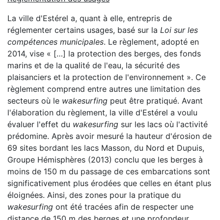
La ville d'Estérel a, quant à elle, entrepris de
réglementer certains usages, basé sur la
Loi sur les
compétences municipales
. Le règlement, adopté en
2014, vise « […] la protection des berges, des fonds
marins et de la qualité de l'eau, la sécurité des
plaisanciers et la protection de l'environnement ». Ce
règlement comprend entre autres une limitation des
secteurs où le
wakesurfing
peut être pratiqué. Avant
l'élaboration du règlement, la ville d'Estérel a voulu
évaluer l'effet du
wakesurfing
sur les lacs où l'activité
prédomine. Après avoir mesuré la hauteur d'érosion de
69 sites bordant les lacs Masson, du Nord et Dupuis,
Groupe Hémisphères (2013) conclu que les berges à
moins de 150 m du passage de ces embarcations sont
significativement plus érodées que celles en étant plus
éloignées. Ainsi, des zones pour la pratique du
wakesurfing
ont été tracées afin de respecter une
distance de 150 m des berges et une profondeur