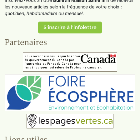
Inscrivez-vous à notre
Bulletin Maison Saine
afin de recevoir
les nouveaux articles selon la fréquence de votre choix :
quotidien, hebdomadaire ou mensuel
.
S'inscrire à l'infolettre
Partenaires