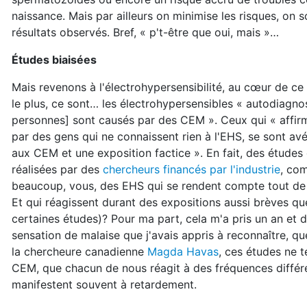
naissance. Mais par ailleurs on minimise les risques, on
résultats observés. Bref, « p't-être que oui, mais »…
Études biaisées
Mais revenons à l'électrohypersensibilité, au cœur de ce 
le plus, ce sont… les électrohypersensibles « autodiagno
personnes] sont causés par des CEM ». Ceux qui « affirm
par des gens qui ne connaissent rien à l'EHS, se sont avé
aux CEM et une exposition factice ». En fait, des études 
réalisées par des
chercheurs financés par l'industrie
, co
beaucoup, vous, des EHS qui se rendent compte tout de 
Et qui réagissent durant des expositions aussi brèves 
certaines études)? Pour ma part, cela m'a pris un an et
sensation de malaise que j'avais appris à reconnaître, qu
la chercheure canadienne
Magda Havas
, ces études ne 
CEM, que chacun de nous réagit à des fréquences différ
manifestent souvent à retardement.