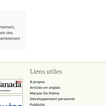
chement,
sels des
assemblement
Liens utiles
À propos
Articles en anglais
Maryse De Palma
Développement personnel
Publicité