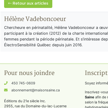
Retour aux articles
Hélène Vadeboncoeur
Chercheure en périnatalité, Hélène Vadeboncoeur a œuv
participant à la création (2012) de la charte internationa
femmes pendant la période périnatale. Et s’intéresse depu
ÉlectroSensibilité Québec depuis juin 2016.
Pour nous joindre
Inscript
450 745-0609
Soyez informé
abonnement@maisonsaine.ca
Inscrivez-vou
Saine
afin de 
Éditions du 21e siècle Inc.
selon la fréqu
2955, rue du Domaine-du-lac-Lucerne
hebdomadaire