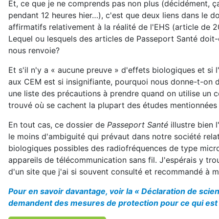
Et, ce que je ne comprends pas non plus (décidément, ça d
pendant 12 heures hier…), c'est que deux liens dans le d
affirmatifs relativement à la réalité de l'EHS (article de 2
Lequel ou lesquels des articles de Passeport Santé doit-o
nous renvoie?
Et s'il n'y a « aucu
ne preuve » d'effets biologiques et si 
aux CEM est si insignifiante, pourquoi nous donne-t-on d
une liste des précautions à prendre quand on utilise un cel
trouvé où se cachent la plupart des études mentionnées 
En tout cas, ce dossier de
Passeport Santé
illustre bien 
le moins d'ambiguité qui prévaut dans notre société rela
biologiques possibles des radiofréquences de type micr
appareils de télécommunication sans fil. J'espérais y tro
d'un site que j'ai si souvent consulté et recommandé à 
Pour en savoir davantage, voir la « Déclaration de scien
demandent des mesures de protection pour ce qui est 