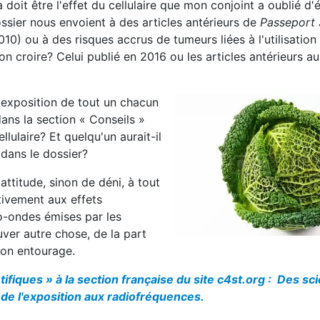
oit être l'effet du cellulaire que mon conjoint a oublié d'
ossier nous envoient à des articles antérieurs de
Passeport 
010) ou à des risques accrus de tumeurs liées à l'utilisation 
n croire? Celui publié en 2016 ou les articles antérieurs a
l'exposition de tout un chacun
ans la section « Conseils »
lulaire? Et quelqu'un aurait-il
dans le dossier?
l'attitude, sinon de déni, à tout
tivement aux effets
o-ondes émises par les
uver autre chose, de la part
mon entourage.
tifiques » à la section française du site c4st.org : Des sc
de l'exposition aux radiofréquences.