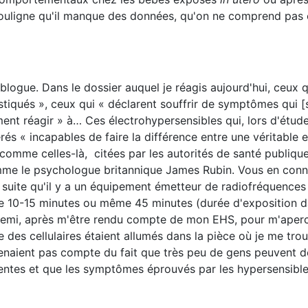
 souligne qu'il manque des données, qu'on ne comprend pas 
blogue. Dans le dossier auquel je réagis aujourd'hui, ceux 
stiqués », ceux qui « déclarent souffrir de symptômes qui [
ent réagir » à… Ces électrohypersensibles qui, lors d'étu
rés « incapables de faire la différence entre une véritable 
comme celles-là, citées par les autorités de santé publique
mme le psychologue britannique James Rubin. Vous en conn
suite qu'il y a un équipement émetteur de radiofréquences
que 10-15 minutes ou même 45 minutes (durée d'exposition 
 demi, après m'être rendu compte de mon EHS, pour m'aperce
e des cellulaires étaient allumés dans la pièce où je me trou
tenaient pas compte du fait que très peu de gens peuvent d
entes et que les symptômes éprouvés par les hypersensible