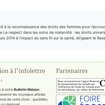
ré à la reconnaissance des droits des femmes pour l’accou
le Le respect dans les soins de maternité : les droits univer
is 2014 à l’impact du sans fil sur la santé, dirigeant le R
ion à l'infolettre
Partenaires
 !
s à notre
Bulletin Maison
recevoir les nouveaux articles
ence de votre choix :
quotidien,
 ou mensuel
.