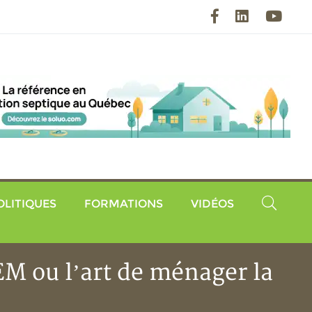
Facebook
LinkedIn
YouT
OLITIQUES
FORMATIONS
VIDÉOS
EM ou l’art de ménager la