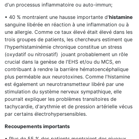
d'un processus inflammatoire ou auto-immun;
• 40 % montraient une hausse importante d'
histamine
sanguine libérée en réaction à une inflammation ou à
une allergie. Comme ce taux élevé était élevé dans les
trois groupes de patients, les chercheurs estiment que
l'hyperhistaminémie chronique constitue un stress
(oxydatif ou nitrosatif) jouant probablement un rôle
crucial dans la genèse de l'EHS et/ou du MCS, en
contribuant à rendre la barrière hématoencéphalique
plus perméable aux neurotoxines. Comme l'histamine
est également un neurotransmetteur libéré par une
stimulation du système nerveux sympathique, elle
pourrait expliquer les problèmes transitoires de
tachycardie, d'arythmie et de pression artérielle vécus
par certains électrohypersensibles.
Recoupements importants
• Plus de 55 % des patients montraient des niveaux