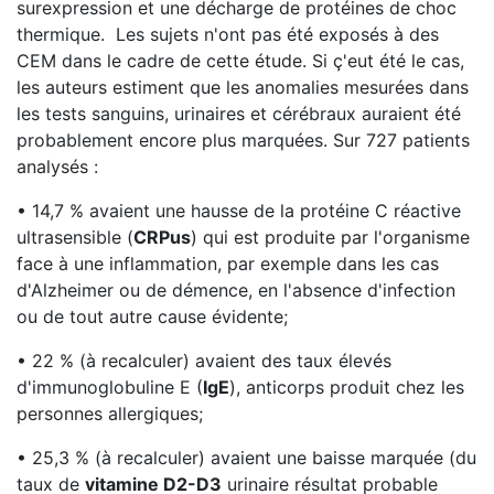
surexpression et une décharge de protéines de choc
thermique. Les sujets n'ont pas été exposés à des
CEM dans le cadre de cette étude. Si ç'eut été le cas,
les auteurs estiment que les anomalies mesurées dans
les tests sanguins, urinaires et cérébraux auraient été
probablement encore plus marquées. Sur 727 patients
analysés :
• 14,7 % avaient une hausse de la protéine C réactive
ultrasensible (
CRPus
) qui est produite par l'organisme
face à une inflammation, par exemple dans les cas
d'Alzheimer ou de démence, en l'absence d'infection
ou de tout autre cause évidente;
• 22 % (à recalculer) avaient des taux élevés
d'immunoglobuline E (
IgE
), anticorps produit chez les
personnes allergiques;
• 25,3 % (à recalculer) avaient une baisse marquée (du
taux de
vitamine D2-D3
urinaire résultat probable