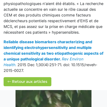
physiopathologiques n'aient été établis. « La recherche
actuelle se concentre en vain sur le rôle causal des
CEM et des produits chimiques comme facteurs
déclencheurs potentiels respectivement d'EHS et de
MCS, et pas assez sur la prise en charge médicale que
nécessitent ces patients » hypersensibles.
Reliable disease biomarkers characterizing and
identifying electrohypersensitivity and multiple
chemical sensitivity as two etiopathogenic aspects of
a unique pathological disorder.
Rev Environ
Health
.
2015 Dec 1;30(4):251-71. doi: 10.1515/reveh-
2015-0027.
Retour aux articles