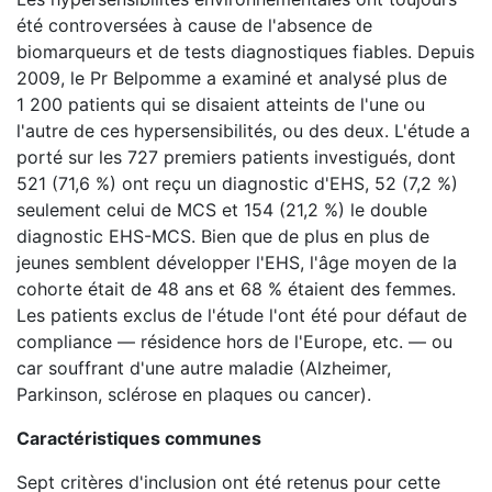
été controversées à cause de l'absence de
biomarqueurs et de tests diagnostiques fiables. Depuis
2009, le Pr Belpomme a examiné et analysé plus de
1 200 patients qui se disaient atteints de l'une ou
l'autre de ces hypersensibilités, ou des deux. L'étude a
porté sur les 727 premiers patients investigués, dont
521 (71,6 %) ont reçu un diagnostic d'EHS, 52 (7,2 %)
seulement celui de MCS et 154 (21,2 %) le double
diagnostic EHS-MCS. Bien que de plus en plus de
jeunes semblent développer l'EHS, l'âge moyen de la
cohorte était de 48 ans et 68 % étaient des femmes.
Les patients exclus de l'étude l'ont été pour défaut de
compliance — résidence hors de l'Europe, etc. — ou
car souffrant d'une autre maladie (Alzheimer,
Parkinson, sclérose en plaques ou cancer).
Caractéristiques communes
Sept critères d'inclusion ont été retenus pour cette