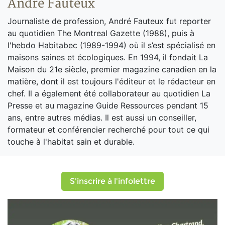
André Fauteux
Journaliste de profession, André Fauteux fut reporter
au quotidien The Montreal Gazette (1988), puis à
l'hebdo Habitabec (1989-1994) où il s’est spécialisé en
maisons saines et écologiques. En 1994, il fondait La
Maison du 21e siècle, premier magazine canadien en la
matière, dont il est toujours l'éditeur et le rédacteur en
chef. Il a également été collaborateur au quotidien La
Presse et au magazine Guide Ressources pendant 15
ans, entre autres médias. Il est aussi un conseiller,
formateur et conférencier recherché pour tout ce qui
touche à l'habitat sain et durable.
S'inscrire à l'infolettre