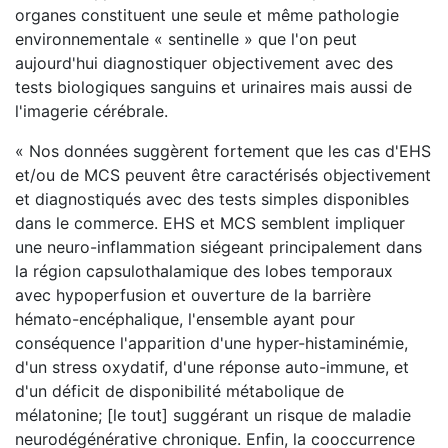
organes constituent une seule et même pathologie
environnementale « sentinelle » que l'on peut
aujourd'hui diagnostiquer objectivement avec des
tests biologiques sanguins et urinaires mais aussi de
l'imagerie cérébrale.
« Nos données suggèrent fortement que les cas d'EHS
et/ou de MCS peuvent être caractérisés objectivement
et diagnostiqués avec des tests simples disponibles
dans le commerce. EHS et MCS semblent impliquer
une neuro-inflammation siégeant principalement dans
la région capsulothalamique des lobes temporaux
avec hypoperfusion et ouverture de la barrière
hémato-encéphalique, l'ensemble ayant pour
conséquence l'apparition d'une hyper-histaminémie,
d'un stress oxydatif, d'une réponse auto-immune, et
d'un déficit de disponibilité métabolique de
mélatonine; [le tout] suggérant un risque de maladie
neurodégénérative chronique. Enfin, la cooccurrence