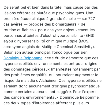
Ce serait bel et bien dans la tête, mais causé par des
lésions cérébrales plutôt que psychologiques. Une
première étude clinique à grande échelle — sur 727
cas avérés — propose des biomarqueurs « de
routine et fiables » pour analyser objectivement les
personnes atteintes d'électrohypersensibilité (EHS)
et/ou d'hypersensibilité chimique multiple (MCS,
acronyme anglais de Multiple Chemical Sensitivity).
Selon son auteur principal, l'oncologue parisien
Dominique Belpomme
, cette étude démontre que ces
hypersensibilités environnementales ont pour origine
des dommages cérébraux (manifestés notamment par
des problèmes cognitifs) qui pourraient augmenter le
risque de maladie d'Alzheimer. Ces hypersensibilités ne
seraient donc aucunement d'origine psychosomatique,
comme certains auteurs l'ont suggéré. Pour l'expert
des cancers environnementaux Dominique Belpomme,
ces deux types d'intolérance affectant plusieurs