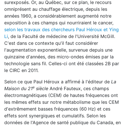
surexposés. Or, au Québec, sur ce plan, le recours
omniprésent au chauffage électrique, depuis les
années 1960, a considérablement augmenté notre
exposition à ces champs qui nourriraient le cancer,
selon les travaux des chercheurs Paul Héroux et Ying
Li
, de la Faculté de médecine de l'Université McGill.
C'est dans ce contexte qu'il faut considérer
l'augmentation exponentielle, survenue depuis une
quinzaine d'années, des micro-ondes émises par la
technologie sans fil. Celles-ci ont été classées 2B par
le CIRC en 2011.
Selon ce que Paul Héroux a affirmé à l'éditeur de
La
e
Maison du 21
siècle
André Fauteux, ces champs
électromagnétiques (CEM) de hautes fréquences ont
les mêmes effets sur notre métabolisme que les CEM
d'extrêmement basses fréquences (60 Hz) et ces
effets sont synergiques et cumulatifs. Selon les
données de l'Agence de santé publique du Canada, en