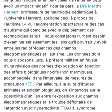
de la technologie et en particulier de l'Internet peut
avoir un impact négatif. Pour sa part, la
Dre Martha
Herbert
, professeure de neurologie pédiatrique à
l'Université Harvard, souligne ceci, à propos de
l'autisme : « Vu l'augmentation spectaculaire des cas
d'autisme qui coïncide avec le déploiement des
technologies sans fil, nous constatons l'urgent besoin
d'examiner sérieusement les liens qu'il pourrait y avoir
entre les radiofréquences des champs
électromagnétiques et l'autisme. Les données dont
nous disposons jusqu'à présent militent en faveur
d'une révision des normes d'exposition en fonction
des effets biologiques nocifs (non thermiques),
accompagnée, dans l'intervalle, de mesures de
précaution »
[7]
. Par ailleurs, à la suite d'études
animales et épidémiologiques, on s'interroge sur la
possibilité d'un lien entre l'exposition aux champs
électromagnétiques et le trouble déficitaire de
l'attention avec hyperactivité (TDAH), syndrome