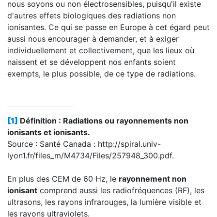
nous soyons ou non électrosensibles, puisqu'il existe
d'autres effets biologiques des radiations non
ionisantes. Ce qui se passe en Europe à cet égard peut
aussi nous encourager à demander, et à exiger
individuellement et collectivement, que les lieux où
naissent et se développent nos enfants soient
exempts, le plus possible, de ce type de radiations.
[1]
Définition : Radiations ou rayonnements non
ionisants et ionisants.
Source : Santé Canada : http://spiral.univ-
lyon1.fr/files_m/M4734/Files/257948_300.pdf.
En plus des CEM de 60 Hz, le
rayonnement non
ionisant
comprend aussi les radiofréquences (RF), les
ultrasons, les rayons infrarouges, la lumière visible et
les rayons ultraviolets.