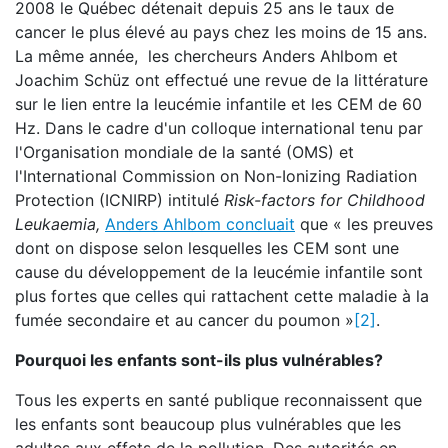
2008 le Québec détenait depuis 25 ans le taux de
cancer le plus élevé au pays chez les moins de 15 ans.
La même année, les chercheurs Anders Ahlbom et
Joachim Schüz ont effectué une revue de la littérature
sur le lien entre la leucémie infantile et les CEM de 60
Hz. Dans le cadre d'un colloque international tenu par
l'Organisation mondiale de la santé (OMS) et
l'International Commission on Non-Ionizing Radiation
Protection (ICNIRP) intitulé
Risk-factors for Childhood
Leukaemia,
Anders Ahlbom concluait
que « les preuves
dont on dispose selon lesquelles les CEM sont une
cause du développement de la leucémie infantile sont
plus fortes que celles qui rattachent cette maladie à la
fumée secondaire et au cancer du poumon »
[2]
.
Pourquoi les enfants sont-ils plus vulnérables?
Tous les experts en santé publique reconnaissent que
les enfants sont beaucoup plus vulnérables que les