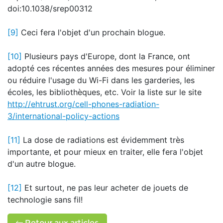
doi:10.1038/srep00312
[9]
Ceci fera l'objet d'un prochain blogue.
[10]
Plusieurs pays d'Europe, dont la France, ont
adopté ces récentes années des mesures pour éliminer
ou réduire l'usage du Wi-Fi dans les garderies, les
écoles, les bibliothèques, etc. Voir la liste sur le site
http://ehtrust.org/cell-phones-radiation-
3/international-policy-actions
[11]
La dose de radiations est évidemment très
importante, et pour mieux en traiter, elle fera l'objet
d'un autre blogue.
[12]
Et surtout, ne pas leur acheter de jouets de
technologie sans fil!
Retour aux articles