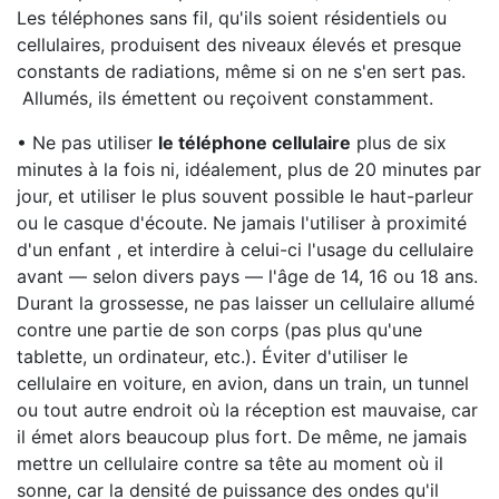
Les téléphones sans fil, qu'ils soient résidentiels ou
cellulaires, produisent des niveaux élevés et presque
constants de radiations, même si on ne s'en sert pas.
Allumés, ils émettent ou reçoivent constamment.
• Ne pas utiliser
le téléphone cellulaire
plus de six
minutes à la fois ni, idéalement, plus de 20 minutes par
jour, et utiliser le plus souvent possible le haut-parleur
ou le casque d'écoute. Ne jamais l'utiliser à proximité
d'un enfant , et interdire à celui-ci l'usage du cellulaire
avant — selon divers pays — l'âge de 14, 16 ou 18 ans.
Durant la grossesse, ne pas laisser un cellulaire allumé
contre une partie de son corps (pas plus qu'une
tablette, un ordinateur, etc.). Éviter d'utiliser le
cellulaire en voiture, en avion, dans un train, un tunnel
ou tout autre endroit où la réception est mauvaise, car
il émet alors beaucoup plus fort. De même, ne jamais
mettre un cellulaire contre sa tête au moment où il
sonne, car la densité de puissance des ondes qu'il