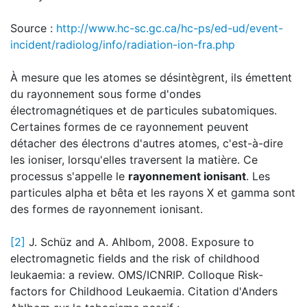
Source :
http://www.hc-sc.gc.ca/hc-ps/ed-ud/event-
incident/radiolog/info/radiation-ion-fra.php
À mesure que les atomes se désintègrent, ils émettent
du rayonnement sous forme d'ondes
électromagnétiques et de particules subatomiques.
Certaines formes de ce rayonnement peuvent
détacher des électrons d'autres atomes, c'est-à-dire
les ioniser, lorsqu'elles traversent la matière. Ce
processus s'appelle le
rayonnement ionisant
. Les
particules alpha et bêta et les rayons X et gamma sont
des formes de rayonnement ionisant.
[2]
J. Schüz and A. Ahlbom, 2008. Exposure to
electromagnetic fields and the risk of childhood
leukaemia: a review. OMS/ICNRIP. Colloque Risk-
factors for Childhood Leukaemia. Citation d'Anders