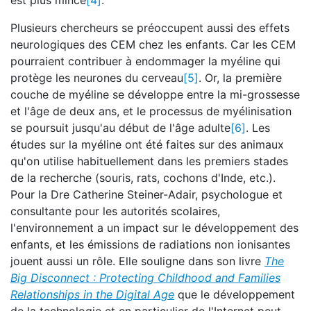
est plus mince
[4]
.
Plusieurs chercheurs se préoccupent aussi des effets
neurologiques des CEM chez les enfants. Car les CEM
pourraient contribuer à endommager la myéline qui
protège les neurones du cerveau
[5]
. Or, la première
couche de myéline se développe entre la mi-grossesse
et l'âge de deux ans, et le processus de myélinisation
se poursuit jusqu'au début de l'âge adulte
[6]
. Les
études sur la myéline ont été faites sur des animaux
qu'on utilise habituellement dans les premiers stades
de la recherche (souris, rats, cochons d'Inde, etc.).
Pour la Dre Catherine Steiner-Adair, psychologue et
consultante pour les autorités scolaires,
l'environnement a un impact sur le développement des
enfants, et les émissions de radiations non ionisantes
jouent aussi un rôle. Elle souligne dans son livre
The
Big Disconnect : Protecting Childhood and Families
Relationships in the Digital Age
que le développement