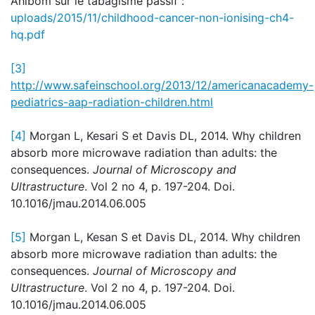
Ahlbom sur le tabagisme passif :
uploads/2015/11/childhood-cancer-non-ionising-ch4-
hq.pdf
[3]
http://www.safeinschool.org/2013/12/americanacademy-
pediatrics-aap-radiation-children.html
[4]
Morgan L, Kesari S et Davis DL, 2014. Why children
absorb more microwave radiation than adults: the
consequences.
Journal of Microscopy and
Ultrastructure
. Vol 2 no 4, p. 197-204. Doi.
10.1016/jmau.2014.06.005
[5]
Morgan L, Kesan S et Davis DL, 2014. Why children
absorb more microwave radiation than adults: the
consequences.
Journal of Microscopy and
Ultrastructure
. Vol 2 no 4, p. 197-204. Doi.
10.1016/jmau.2014.06.005