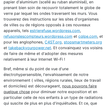
papier d'aluminium (scellé au ruban aluminisé), en
prenant bien soin de recouvrir totalement le globe de
verre par lequel les ondes traversent les murs. Vous
trouverez des instructions sur les sites d'organismes
de villes ou de régions opposés à ces nouveaux
appareils, tels
estrierefuse.wordpress.com
,
refusonslescompteurs.wordpress.com
et
cqlpe.com
, et
pour les anglophones,
C4ST.org
,
stopsmartmeters.org
et
takebackyourpower.net
. Et convainquez vos voisins
de faire de même et d'adopter des mesures
relativement à leur Internet Wi-Fi !
Bref, même si du point de vue d'une
électrohypersensible, l'envahissement de notre
environnement ( villes, régions rurales, lieux de travail
et domiciles) est décourageant,
nous pouvons faire
quelque chose
pour diminuer notre exposition et en
particulier celle de nos enfants à un type de radiations
qui suscite de plus en plus d'inquiétudes. Et ce, que