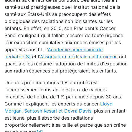
adultes aux effets de la pollution. Des autorités en
santé aussi prestigieuses que l'Institut national de la
santé aux États-Unis se préoccupent des effets
biologiques des radiations non ionisantes sur les
enfants. En effet, en 2010, son President's Cancer
Panel soulignait qu'il fallait mesurer de toute urgence
leur exposition cumulative aux ondes émises par les
appareils sans fil. L'
Académie américaine de
pédiatrie
[3]
et l'
Association médicale californienne
ont
quant à elles réclamé l'adoption de limites d'exposition
aux radiofréquences qui protégeraient les enfants.
Une des préoccupations des autorités est
l'accroissement constant des taux de cancers
infantiles, de l'ordre de 1 % par année depuis 30 ans.
Comme l'expliquent les experts du cancer
Lloyd
Morgan, Santosh Kesari et Devra Davis
, plus un enfant
est jeune, plus il absorbe des radiations
proportionnellement à sa taille et parce que son crâne