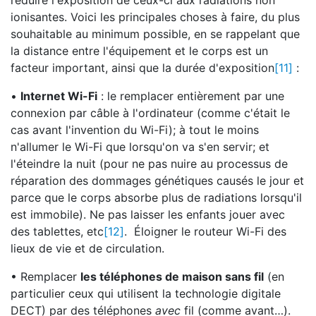
réduire l'exposition de ceux-ci aux radiations non
ionisantes. Voici les principales choses à faire, du plus
souhaitable au minimum possible, en se rappelant que
la distance entre l'équipement et le corps est un
facteur important, ainsi que la durée d'exposition
[11]
:
•
Internet Wi-Fi
: le remplacer entièrement par une
connexion par câble à l'ordinateur (comme c'était le
cas avant l'invention du Wi-Fi); à tout le moins
n'allumer le Wi-Fi que lorsqu'on va s'en servir; et
l'éteindre la nuit (pour ne pas nuire au processus de
réparation des dommages génétiques causés le jour et
parce que le corps absorbe plus de radiations lorsqu'il
est immobile). Ne pas laisser les enfants jouer avec
des tablettes, etc
[12]
. Éloigner le routeur Wi-Fi des
lieux de vie et de circulation.
• Remplacer
les téléphones de maison sans fil
(en
particulier ceux qui utilisent la technologie digitale
DECT) par des téléphones
avec
fil (comme avant…).