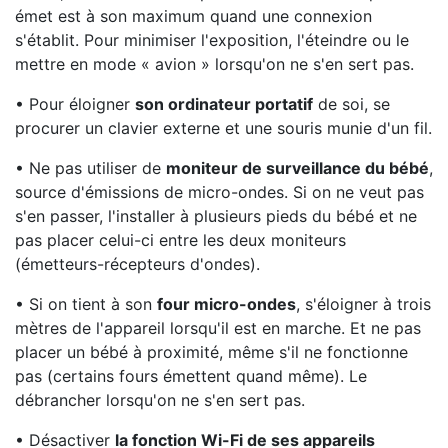
émet est à son maximum quand une connexion
s'établit. Pour minimiser l'exposition, l'éteindre ou le
mettre en mode « avion » lorsqu'on ne s'en sert pas.
• Pour éloigner
son ordinateur portatif
de soi, se
procurer un clavier externe et une souris munie d'un fil.
• Ne pas utiliser de
moniteur de surveillance du bébé
,
source d'émissions de micro-ondes. Si on ne veut pas
s'en passer, l'installer à plusieurs pieds du bébé et ne
pas placer celui-ci entre les deux moniteurs
(émetteurs-récepteurs d'ondes).
• Si on tient à son
four micro-ondes
, s'éloigner à trois
mètres de l'appareil lorsqu'il est en marche. Et ne pas
placer un bébé à proximité, même s'il ne fonctionne
pas (certains fours émettent quand même). Le
débrancher lorsqu'on ne s'en sert pas.
• Désactiver
la fonction Wi-Fi de ses appareils