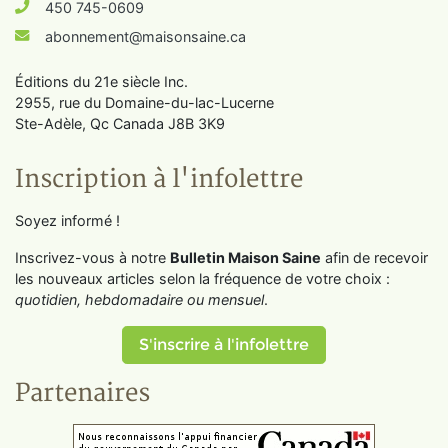
450 745-0609
abonnement@maisonsaine.ca
Éditions du 21e siècle Inc.
2955, rue du Domaine-du-lac-Lucerne
Ste-Adèle, Qc Canada J8B 3K9
Inscription à l'infolettre
Soyez informé !
Inscrivez-vous à notre
Bulletin Maison Saine
afin de recevoir
les nouveaux articles selon la fréquence de votre choix :
quotidien, hebdomadaire ou mensuel
.
S'inscrire à l'infolettre
Partenaires