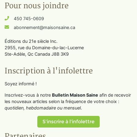
Pour nous joindre
450 745-0609
abonnement@maisonsaine.ca
Éditions du 21e siècle Inc.
2955, rue du Domaine-du-lac-Lucerne
Ste-Adèle, Qc Canada J8B 3K9
Inscription à l'infolettre
Soyez informé !
Inscrivez-vous à notre
Bulletin Maison Saine
afin de recevoir
les nouveaux articles selon la fréquence de votre choix :
quotidien, hebdomadaire ou mensuel
.
S'inscrire à l'infolettre
Partenaires