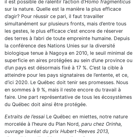
il est possible de ralentir l’action d’
Homo fragmenticus
sur la nature. Quelle est la manière la plus efficace
d’agir? Pour réussir ce pari, il faut travailler
simultanément sur plusieurs fronts, mais d’entre tous
les gestes, le plus efficace c’est encore de réserver
des terres à l’abri de toute empreinte humaine. Depuis
la conférence des Nations Unies sur la diversité
biologique tenue à Nagoya en 2010, le seuil minimal de
superficie en aires protégées au sein d’une province ou
d’un pays est désormais fixé à 17 %. C’est la cible à
atteindre pour les pays signataires de l’entente, et ce,
d’ici 2020. Le Québec doit tenir ses promesses. Nous
en sommes à 9 %, mais il reste encore du travail à
faire. Une part représentative de tous les écosystèmes
du Québec doit ainsi être protégée.
Extraits de l’essai
Le Québec en miettes, notre nature
morcelée à l’heure du Plan Nord
, paru chez Orinha,
ouvrage lauréat du prix Hubert-Reeves 2013,