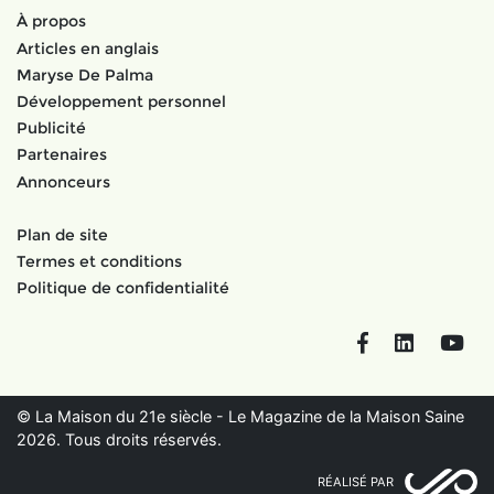
À propos
Articles en anglais
Maryse De Palma
Développement personnel
Publicité
Partenaires
Annonceurs
Plan de site
Termes et conditions
Politique de confidentialité
Facebook
LinkedIn
You
© La Maison du 21e siècle - Le Magazine de la Maison Saine
2026. Tous droits réservés.
RÉALISÉ PAR