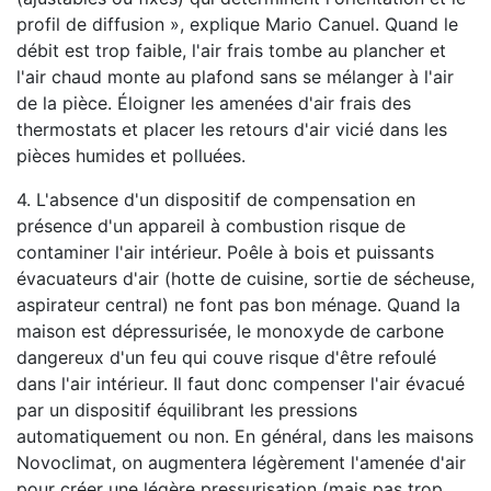
profil de diffusion », explique Mario Canuel. Quand le
débit est trop faible, l'air frais tombe au plancher et
l'air chaud monte au plafond sans se mélanger à l'air
de la pièce. Éloigner les amenées d'air frais des
thermostats et placer les retours d'air vicié dans les
pièces humides et polluées.
4. L'absence d'un dispositif de compensation en
présence d'un appareil à combustion risque de
contaminer l'air intérieur. Poêle à bois et puissants
évacuateurs d'air (hotte de cuisine, sortie de sécheuse,
aspirateur central) ne font pas bon ménage. Quand la
maison est dépressurisée, le monoxyde de carbone
dangereux d'un feu qui couve risque d'être refoulé
dans l'air intérieur. Il faut donc compenser l'air évacué
par un dispositif équilibrant les pressions
automatiquement ou non. En général, dans les maisons
Novoclimat, on augmentera légèrement l'amenée d'air
pour créer une légère pressurisation (mais pas trop