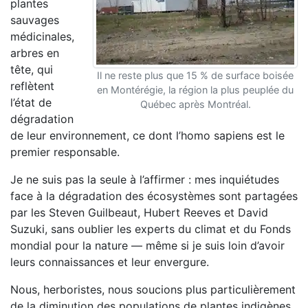
plantes
sauvages
médicinales,
arbres en
tête, qui
Il ne reste plus que 15 % de surface boisée
reflètent
en Montérégie, la région la plus peuplée du
l’état de
Québec après Montréal.
dégradation
de leur environnement, ce dont l’homo sapiens est le
premier responsable.
Je ne suis pas la seule à l’affirmer : mes inquiétudes
face à la dégradation des écosystèmes sont partagées
par les Steven Guilbeaut, Hubert Reeves et David
Suzuki, sans oublier les experts du climat et du Fonds
mondial pour la nature — même si je suis loin d’avoir
leurs connaissances et leur envergure.
Nous, herboristes, nous soucions plus particulièrement
de la diminution des populations de plantes indigènes