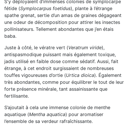
S'y déployaient d’immenses colonies de symplocarpe
fétide (
Symplocarpus foetidus
), plante à l’étrange
spathe grenat, sertie d’un amas de graines dégageant
une odeur de décomposition pour attirer les insectes
pollinisateurs. Tellement abondantes que j’en étais
baba.
Juste à côté, le vératre vert (
Veratrum viride
),
antispasmodique puissant mais également toxique,
jadis utilisé en faible dose comme sédatif. Aussi, fait
étrange, à cet endroit surgissaient de nombreuses
touffes vigoureuses d’ortie (
Urtica dioica
). Également
très abondantes, comme pour équilibrer le tout de leur
forte présence minérale, tant assainissante que
fertilisante.
S’ajoutait à cela une immense colonie de menthe
aquatique (
Mentha aquatica
) pour aromatiser
l’ensemble de sa verdeur rafraîchissante.