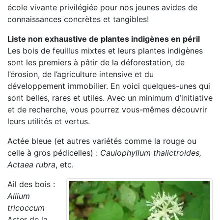
école vivante privilégiée pour nos jeunes avides de
connaissances concrètes et tangibles!
Liste non exhaustive de plantes indigènes en péril
Les bois de feuillus mixtes et leurs plantes indigènes
sont les premiers à pâtir de la déforestation, de
l’érosion, de l’agriculture intensive et du
développement immobilier. En voici quelques-unes qui
sont belles, rares et utiles. Avec un minimum d’initiative
et de recherche, vous pourrez vous-mêmes découvrir
leurs utilités et vertus.
Actée bleue (et autres variétés comme la rouge ou
celle à gros pédicelles) :
Caulophyllum thalictroides,
Actaea rubra
, etc.
Ail des bois :
Allium
tricoccum
Aster de la