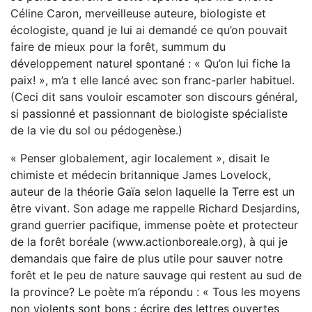
Céline Caron, merveilleuse auteure, biologiste et
écologiste, quand je lui ai demandé ce qu’on pouvait
faire de mieux pour la forêt, summum du
développement naturel spontané : « Qu’on lui fiche la
paix! », m’a t elle lancé avec son franc-parler habituel.
(Ceci dit sans vouloir escamoter son discours général,
si passionné et passionnant de biologiste spécialiste
de la vie du sol ou pédogenèse.)
« Penser globalement, agir localement », disait le
chimiste et médecin britannique James Lovelock,
auteur de la théorie Gaïa selon laquelle la Terre est un
être vivant. Son adage me rappelle Richard Desjardins,
grand guerrier pacifique, immense poète et protecteur
de la forêt boréale (www.actionboreale.org), à qui je
demandais que faire de plus utile pour sauver notre
forêt et le peu de nature sauvage qui restent au sud de
la province? Le poète m’a répondu : « Tous les moyens
non violents sont bons : écrire des lettres ouvertes