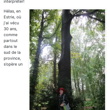
interpréter!
Hélas, en
Estrie, où
j'ai vécu
30 ans,
comme
partout
dans le
sud de la
province,
s’opère un