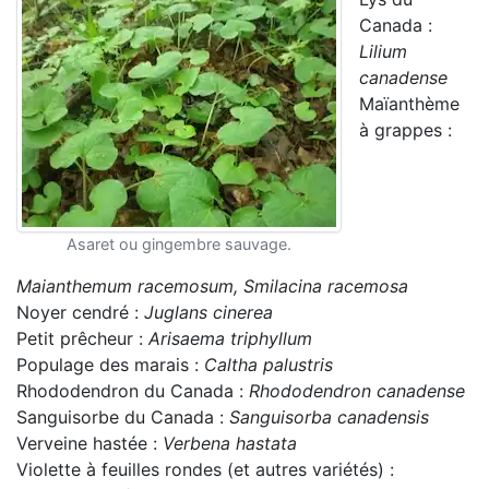
Canada :
Lilium
canadense
Maïanthème
à grappes :
Asaret ou gingembre sauvage.
Maianthemum racemosum, Smilacina racemosa
Noyer cendré :
Juglans cinerea
Petit prêcheur :
Arisaema triphyllum
Populage des marais :
Caltha palustris
Rhododendron du Canada :
Rhododendron canadense
Sanguisorbe du Canada :
Sanguisorba canadensis
Verveine hastée :
Verbena hastata
Violette à feuilles rondes (et autres variétés) :