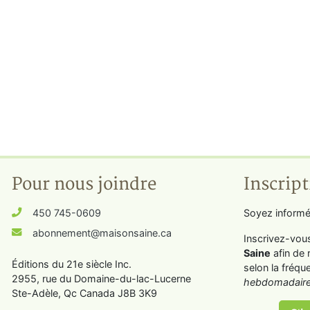
Pour nous joindre
Inscript
450 745-0609
Soyez informé
abonnement@maisonsaine.ca
Inscrivez-vou
Saine
afin de 
Éditions du 21e siècle Inc.
selon la fréqu
2955, rue du Domaine-du-lac-Lucerne
hebdomadaire
Ste-Adèle, Qc Canada J8B 3K9