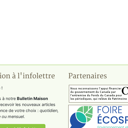
ion à l'infolettre
Partenaires
 !
s à notre
Bulletin Maison
recevoir les nouveaux articles
ence de votre choix :
quotidien,
 ou mensuel
.