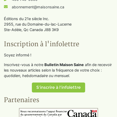
abonnement@maisonsaine.ca
Éditions du 21e siècle Inc.
2955, rue du Domaine-du-lac-Lucerne
Ste-Adèle, Qc Canada J8B 3K9
Inscription à l'infolettre
Soyez informé !
Inscrivez-vous à notre
Bulletin Maison Saine
afin de recevoir
les nouveaux articles selon la fréquence de votre choix :
quotidien, hebdomadaire ou mensuel
.
S'inscrire à l'infolettre
Partenaires