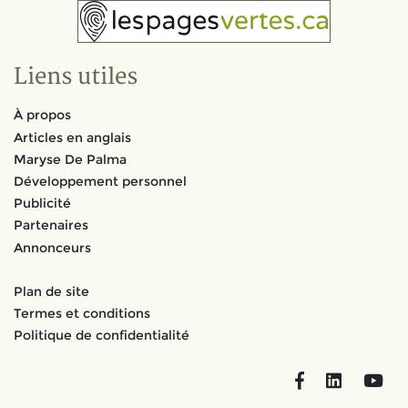
Liens utiles
À propos
Articles en anglais
Maryse De Palma
Développement personnel
Publicité
Partenaires
Annonceurs
Plan de site
Termes et conditions
Politique de confidentialité
Facebook
LinkedIn
You