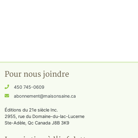
Pour nous joindre
450 745-0609
abonnement@maisonsaine.ca
Éditions du 21e siècle Inc.
2955, rue du Domaine-du-lac-Lucerne
Ste-Adèle, Qc Canada J8B 3K9