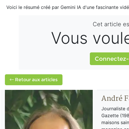
Voici le résumé créé par Gemini IA d'une fascinante vid
Cet article e
Vous voulez
Connectez-
Retour aux articles
André F
Journaliste 
Gazette (198
maisons sain