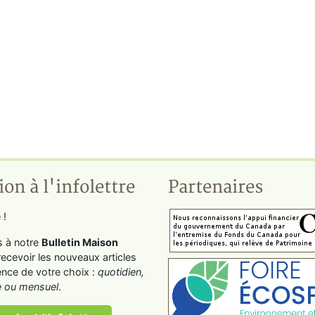
ion à l'infolettre
Partenaires
 !
s à notre
Bulletin Maison
recevoir les nouveaux articles
ence de votre choix :
quotidien,
 ou mensuel
.