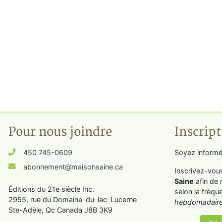
Pour nous joindre
Inscript
450 745-0609
Soyez informé
abonnement@maisonsaine.ca
Inscrivez-vou
Saine
afin de 
Éditions du 21e siècle Inc.
selon la fréqu
2955, rue du Domaine-du-lac-Lucerne
hebdomadaire
Ste-Adèle, Qc Canada J8B 3K9