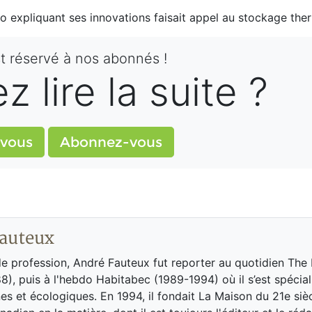
éo expliquant ses innovations faisait appel au stockage th
st réservé à nos abonnés !
 lire la suite ?
vous
Abonnez-vous
auteux
de profession, André Fauteux fut reporter au quotidien The
8), puis à l'hebdo Habitabec (1989-1994) où il s’est spécial
es et écologiques. En 1994, il fondait La Maison du 21e siè