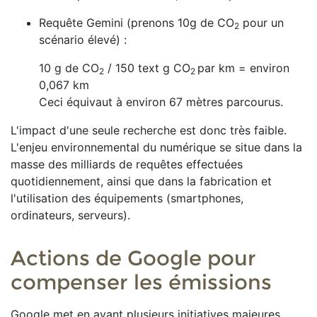
Requête Gemini (prenons 10g de CO
​ pour un
2
scénario élevé) :
10 g de CO
/ 150 text g CO
par km = environ
2
2
0,067 km
Ceci équivaut à environ 67 mètres parcourus.
L'impact d'une seule recherche est donc très faible.
L'enjeu environnemental du numérique se situe dans la
masse des milliards de requêtes effectuées
quotidiennement, ainsi que dans la fabrication et
l'utilisation des équipements (smartphones,
ordinateurs, serveurs).
Actions de Google pour
compenser les émissions
Google met en avant plusieurs initiatives majeures