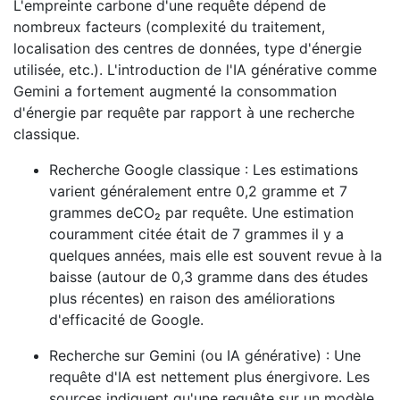
L'empreinte carbone d'une requête dépend de
nombreux facteurs (complexité du traitement,
localisation des centres de données, type d'énergie
utilisée, etc.). L'introduction de l'IA générative comme
Gemini a fortement augmenté la consommation
d'énergie par requête par rapport à une recherche
classique.
Recherche Google classique : Les estimations
varient généralement entre 0,2 gramme et 7
grammes deCO₂ par requête. Une estimation
couramment citée était de 7 grammes il y a
quelques années, mais elle est souvent revue à la
baisse (autour de 0,3 gramme dans des études
plus récentes) en raison des améliorations
d'efficacité de Google.
Recherche sur Gemini (ou IA générative) : Une
requête d'IA est nettement plus énergivore. Les
sources indiquent qu'une requête sur un modèle