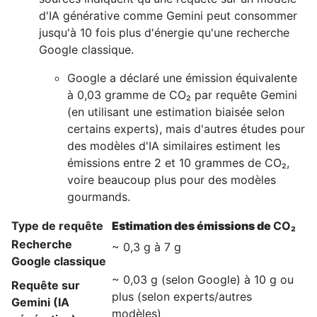
d'IA générative comme Gemini peut consommer
jusqu'à 10 fois plus d'énergie qu'une recherche
Google classique.
Google a déclaré une émission équivalente
à 0,03 gramme de CO₂ par requête Gemini
(en utilisant une estimation biaisée selon
certains experts), mais d'autres études pour
des modèles d'IA similaires estiment les
émissions entre 2 et 10 grammes de CO₂,
voire beaucoup plus pour des modèles
gourmands.
Type de requête
Estimation des émissions de
CO₂​
Recherche
~
0,3 g
à
7 g
Google classique
~
0,03 g
(selon Google) à
10 g
ou
Requête sur
plus (selon experts/autres
Gemini (IA
modèles)